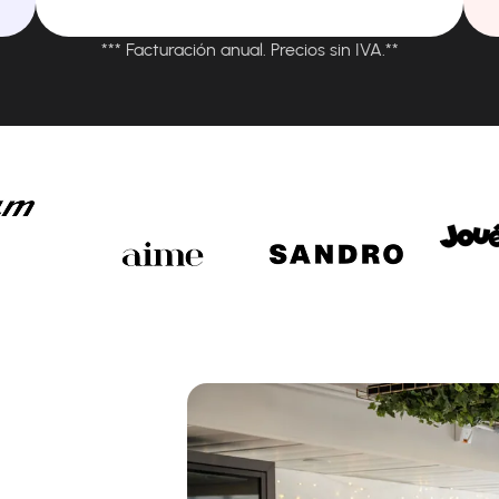
*** Facturación anual. Precios sin IVA.**