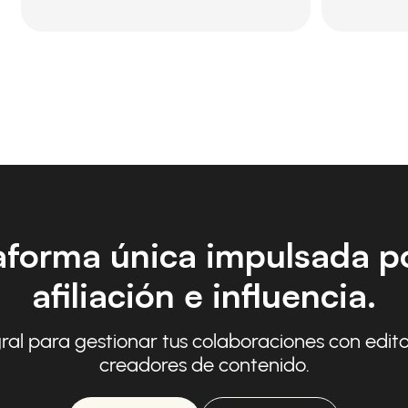
aforma única impulsada po
afiliación e influencia.
ral para gestionar tus colaboraciones con edito
creadores de contenido.