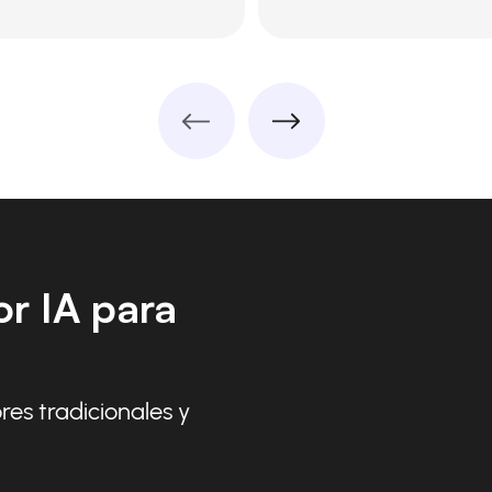
r IA para
res tradicionales y