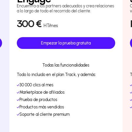
Encuentra a los partners adecuados y crea relaciones
a lo largo de todo el recorrido del cliente.
v
300
€
HT
/mes
Empezar la prueba gratuita
Todas las funcionalidades
Todo lo incluido en el plan Track, y además:
T
30 000 clics al mes
Marketplace de afiliados
Prueba de productos
Productos más vendidos
Soporte al cliente premium