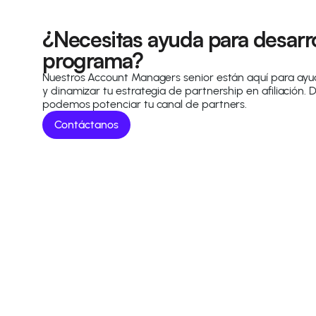
¿Necesitas ayuda para desarro
programa?
Nuestros Account Managers senior están aquí para ayud
y dinamizar tu estrategia de partnership en afiliación
podemos potenciar tu canal de partners.
Contáctanos