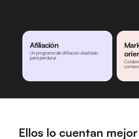
Afiliación
Mark
orie
Un programa de afiliación diseñado
para perdurar.
Colabor
conteni
Ellos lo cuentan mejor