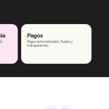
cia
Pagos
al
Pagos automatizados, fluidos y
transparentes.