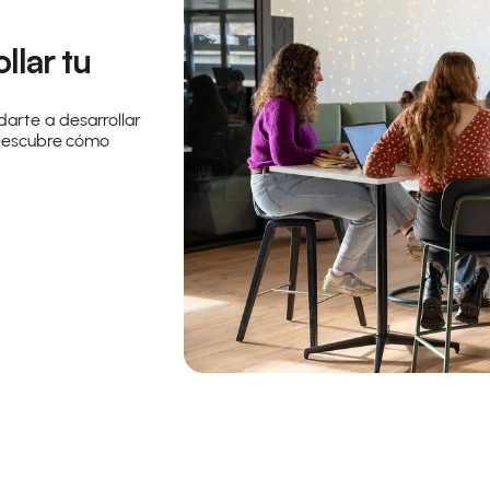
llar tu
arte a desarrollar
. Descubre cómo