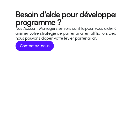
Besoin d’aide pour développer
programme ?
Nos Account Managers seniors sont là pour vous aider 
animer votre stratégie de partenariat en affiliation. 
nous pouvons doper votre levier partenariat.
Contactez-nous