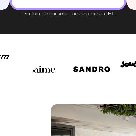
* Facturation annuelle. Tous les prix sont HT.