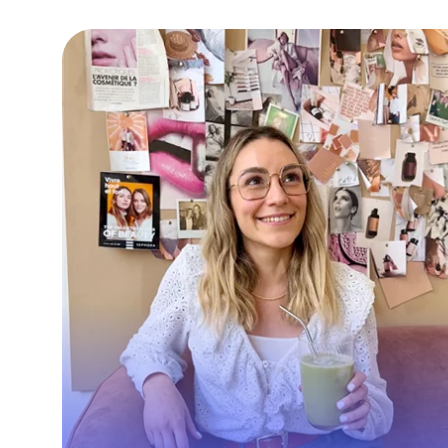
A partir de 2021, nous avons intégr
dans notre stratégie l’acquisition paid 
notamment l’influence avec des “Amie
de la marque