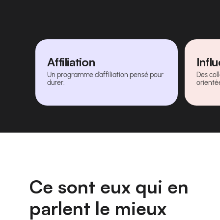
Affiliation
Infl
Un programme d’affiliation pensé pour
Des col
durer.
orienté
Ce sont eux qui en
parlent le mieux