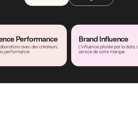
uence Performance
Brand Influence
laborations avec des créateurs,
L’influence pilotée par la data, 
es performance.
service de votre marque.