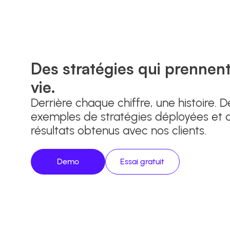
Des stratégies qui prennen
vie.
Derrière chaque chiffre, une histoire. D
exemples de stratégies déployées et 
résultats obtenus avec nos clients.
Demo
Essai gratuit