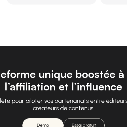
eforme unique boostée à 
l’affiliation et l’influence
te pour piloter vos partenariats entre éditeurs
créateurs de contenus.
Demo
Essai gratuit