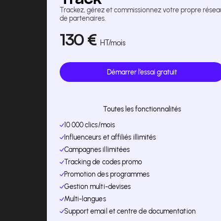
Trackez, gérez et commissionnez votre propre résea
de partenaires.
130
€
HT
/mois
Démarrer l’essai gratuit
Toutes les fonctionnalités
10 000 clics/mois
Influenceurs et affiliés illimités
Campagnes illimitées
Tracking de codes promo
Promotion des programmes
Gestion multi-devises
Multi-langues
Support email et centre de documentation