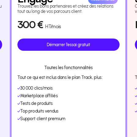
u
Trouvez les bons partenaires et créez des relations
tout au long de vos parcours client.
v
300
€
HT
/mois
Démarrer l’essai gratuit
Toutes les fonctionnalités
Tout ce qui est inclus dans le plan Track, plus :
T
30 000 clics/mois
Marketplace affiliés
Tests de produits
Top produits vendus
Support client premium