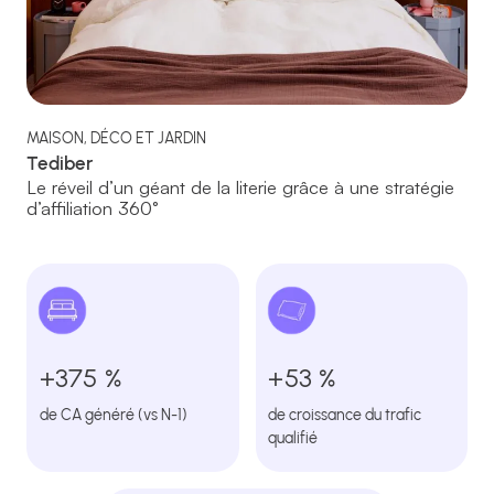
MAISON, DÉCO ET JARDIN
Tediber
Le réveil d’un géant de la literie grâce à une stratégie
d’affiliation 360°
+375 %
+53 %
de CA généré (vs N-1)
de croissance du trafic
qualifié