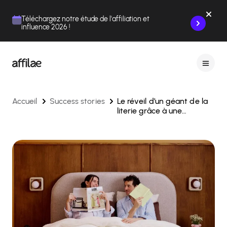
Contenu
Menu
Pied de page
Téléchargez notre étude de l'affiliation et
influence 2026 !
Accueil
Success stories
Le réveil d’un géant de la
literie grâce à une
stratégie d’affiliation 360°