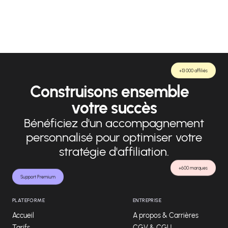
de la stratégie.
+13 000 affiliés
Construisons ensemble
votre succès
Bénéficiez d'un accompagnement
personnalisé pour optimiser votre
stratégie d'affiliation.
+600 marques
Support Premium
PLATEFORME
ENTREPRISE
Accueil
A propos & Carrières
Tarifs
CGV & CGU