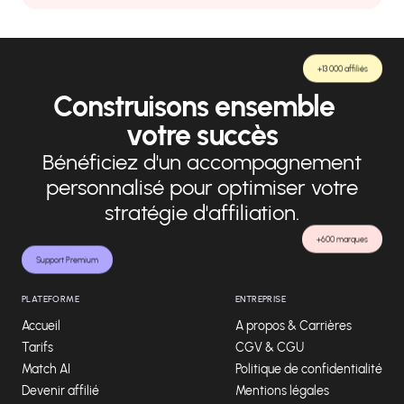
+13 000 affiliés
Construisons ensemble
votre succès
Bénéficiez d'un accompagnement
personnalisé pour optimiser votre
stratégie d'affiliation.
+600 marques
Support Premium
PLATEFORME
ENTREPRISE
Accueil
A propos & Carrières
Tarifs
CGV & CGU
Match AI
Politique de confidentialité
Devenir affilié
Mentions légales