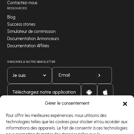
Contactez-nous
RESSOURCES
Blog
Success stories
Simulateur de commission
Documentation Annonceurs
Documentation Affiliés
S'INSCRIRE À NOTRE NEWSLETTER
Je suis
Téléchargez notre application
Gérer le consentement
Pour offrir les meilleures expériences, nous utilisons des
technologies telles que les cookies pour stocker et/ou accéder aux
informations des appareils. Le fait de consentir à ces technologies