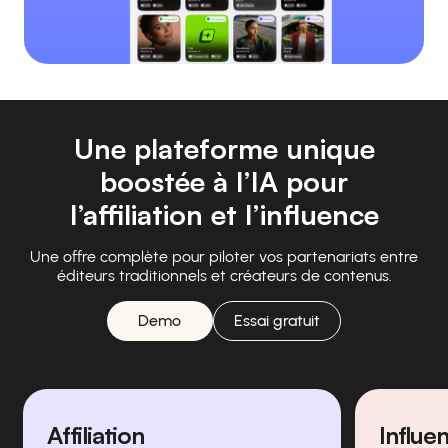
Une plateforme unique
boostée à l’IA pour
l’affiliation et l’influence
Une offre complète pour piloter vos partenariats entre
éditeurs traditionnels et créateurs de contenus.
Demo
Essai gratuit
Affiliation
Influe