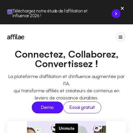
Contenu
Menu
Pied de page
Téléchargez notre étude de l'affiliation et
influence 2026 !
Connectez, Collaborez,
Convertissez !
La plateforme d’affiliation et d’influence augmentée par
l’IA,
qui transforme affiliés et créateurs de contenus en
leviers de croissance durables.
Demo
Essai gratuit