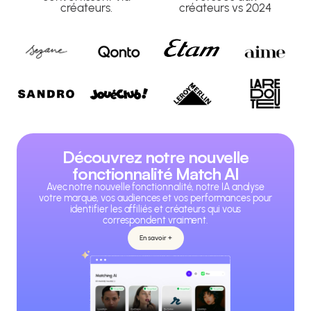
créateurs.
créateurs vs 2024
Découvrez notre nouvelle
fonctionnalité Match AI
Avec notre nouvelle fonctionnalité, notre IA analyse
votre marque, vos audiences et vos performances pour
identifier les affiliés et créateurs qui vous
correspondent vraiment.
En savoir +