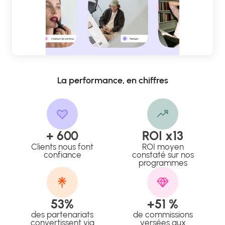
La performance, en chiffres
+ 600
ROI x13
Clients nous font
ROI moyen
confiance
constaté sur nos
programmes
53%
+51 %
des partenariats
de commissions
convertissent via
versées aux