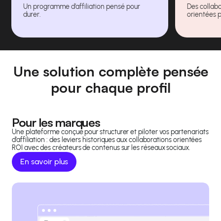
Un programme d’affiliation pensé pour
Des collabo
durer.
orientées 
Une solution complète pensée
pour chaque profil
Pour les marques
Une plateforme conçue pour structurer et piloter vos partenariats
d’affiliation : des leviers historiques aux collaborations orientées
ROI avec des créateurs de contenus sur les réseaux sociaux.
En savoir plus