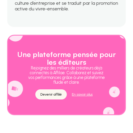
culture d’entreprise et se traduit par la promotion
active du vivre-ensemble.
Une plateforme pensée pour
les éditeurs
Rejoignez des milliers de créateurs déjà
connectés à Affilae. Collaborez et suivez
vos performances grâce à une plateforme
fluide et claire.
Devenir affilié
En savoir plus