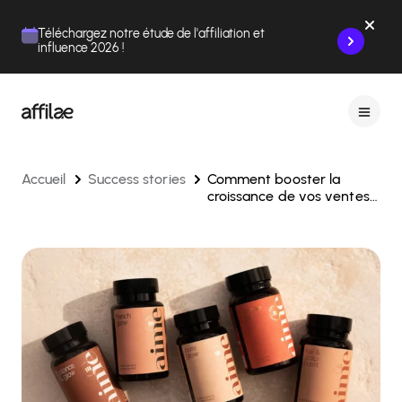
Contenu
Menu
Pied de page
Téléchargez notre étude de l'affiliation et
influence 2026 !
Accueil
Success stories
Comment booster la
croissance de vos ventes
en influence grâce à
l’affiliation