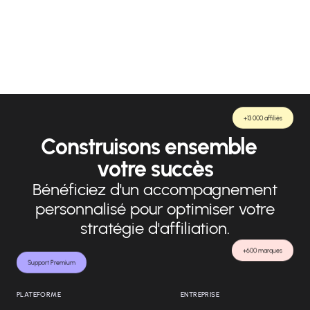
l'authenticité et la sincérité.
+13 000 affiliés
Construisons ensemble
votre succès
Bénéficiez d'un accompagnement
personnalisé pour optimiser votre
stratégie d'affiliation.
+600 marques
Support Premium
PLATEFORME
ENTREPRISE