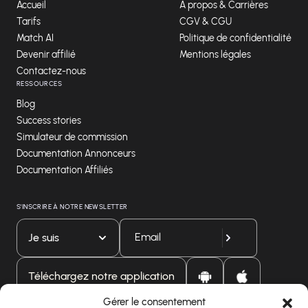
Accueil
A propos & Carrières
Tarifs
CGV & CGU
Match AI
Politique de confidentialité
Devenir affilié
Mentions légales
Contactez-nous
RESSOURCES
Blog
Success stories
Simulateur de commission
Documentation Annonceurs
Documentation Affiliés
S'INSCRIRE À NOTRE NEWSLETTER
Je suis
Téléchargez notre application
Gérer le consentement