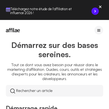
Contenu
Menu
Pied de page
Téléchargez notre étude de l'affiliation et
influence 2026 !
Démarrez sur des bases
sereines.
Tout ce dont vous avez besoin pour réussir dans le
marketing d'affiliation. Guides, cours, outils et stratégies
d'experts pour les créateurs, les annonceurs et les
développeurs.
Rechercher
:
Démarrage rapide