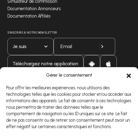
Simulateur de commission
Documentation Annonceurs
Documentation Affiliés
S'INSCRIRE À NOTRE NEWSLETTER
Je suis
Téléchargez notre application
Gérer le consentement
Pour offrir les meilleures expériences, nous utilisons des
technologies telles que les cookies pour stocker et/ou accéder aux
informations des appareils. Le fait de consentir à ces technologies
nous permettra de traiter des données telles que le
comportement de navigation ou les ID uniques sur ce site. Le fait
de ne pas consentir ou de retirer son consentement peut avoir un
effet négatif sur certaines caractéristiques et fonctions.