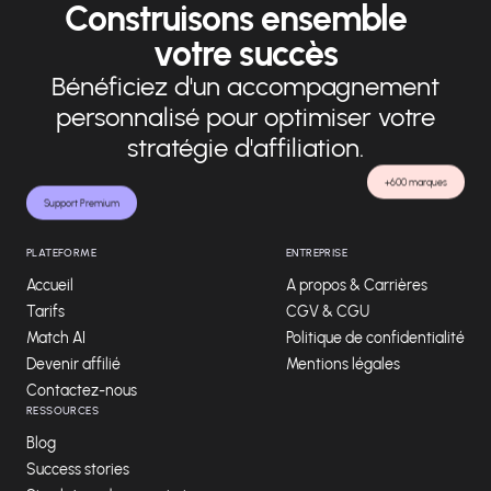
Construisons ensemble
votre succès
Bénéficiez d'un accompagnement
personnalisé pour optimiser votre
stratégie d'affiliation.
+600 marques
Support Premium
PLATEFORME
ENTREPRISE
Accueil
A propos & Carrières
Tarifs
CGV & CGU
Match AI
Politique de confidentialité
Devenir affilié
Mentions légales
Contactez-nous
RESSOURCES
Blog
Success stories