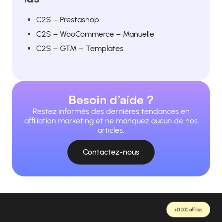
C2S – Prestashop
C2S – WooCommerce – Manuelle
C2S – GTM – Templates
Besoin d’aide ?
Restez informés des dernières tendances en
affiliation marketing et ne manquez aucun de nos
articles.
Contactez-nous
+13 000 affiliés