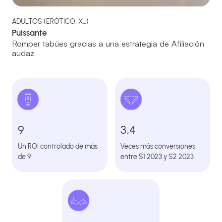
ADULTOS (ERÓTICO, X…)
Puissante
Romper tabúes gracias a una estrategia de Afiliación
audaz
9
3,4
Un ROI controlado de más
Veces más conversiones
de 9
entre S1 2023 y S2 2023