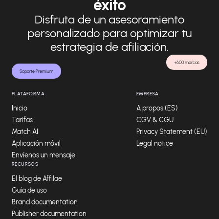
éxito
Disfruta de un asesoramiento
personalizado para optimizar tu
estrategia de afiliación.
+600 marcas
Soporte Premium
PLATAFORMA
EMPRESA
Inicio
A propos (ES)
Tarifas
CGV & CGU
Match AI
Privacy Statement (EU)
Aplicación móvil
Legal notice
Envíenos un mensaje
RECURSOS
El blog de Affilae
Guía de uso
Brand documentation
Publisher documentation