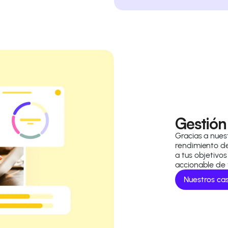
Gestión
Gracias a nues
rendimiento d
a tus objetivo
accionable de 
Nuestros ca