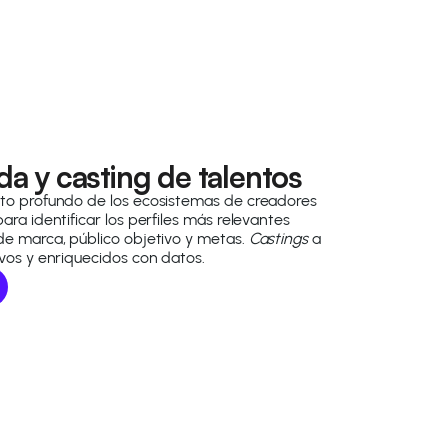
a y casting de talentos
to profundo de los ecosistemas de creadores
ra identificar los perfiles más relevantes
e marca, público objetivo y metas.
Castings
a
vos y enriquecidos con datos.