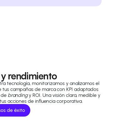
 y rendimiento
tra tecnología, monitorizamos y analizamos el
e tus campañas de marca con KPI adaptados
s de
branding
y ROI. Una visión clara, medible y
tus acciones de influencia corporativa.
sos de éxito