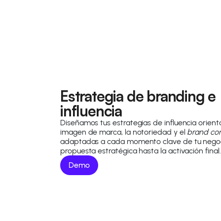
Estrategia de branding e
influencia
Diseñamos tus estrategias de influencia orient
imagen de marca, la notoriedad y el
brand co
adaptadas a cada momento clave de tu negoc
propuesta estratégica hasta la activación final.
Demo