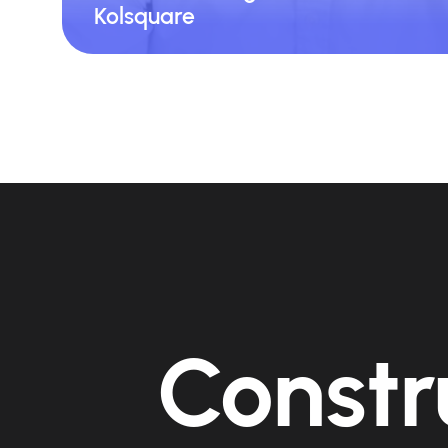
CE
Kolsquare
Kolsqua
Constr