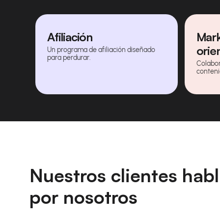
Afiliación
Mark
orie
Un programa de afiliación diseñado
para perdurar.
Colabor
conteni
Nuestros clientes hab
por nosotros