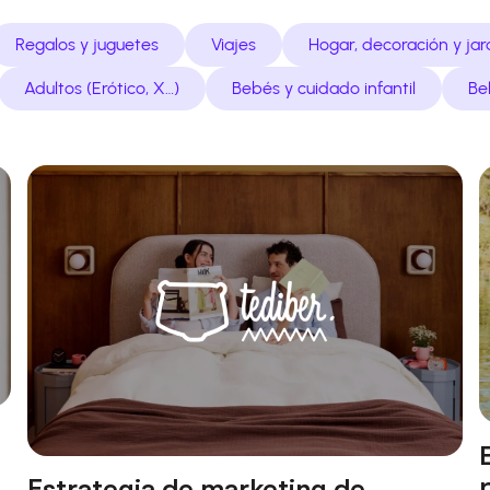
Regalos y juguetes
Viajes
Hogar, decoración y jar
Adultos (Erótico, X…)
Bebés y cuidado infantil
Be
Estrategia de marketing de