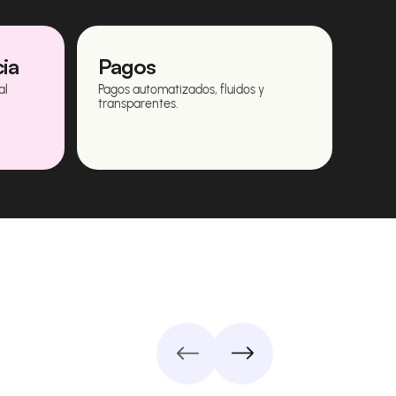
cia
Pagos
al
Pagos automatizados, fluidos y
transparentes.