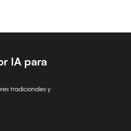
r IA para
res tradicionales y