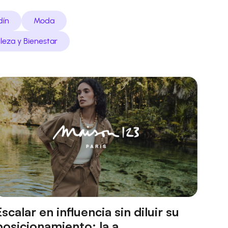
dín
Moda
lleza y Bienestar
Escalar en influencia sin diluir su
posicionamiento: la a...