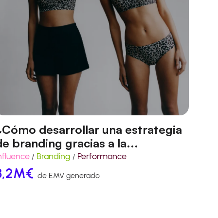
¿Cómo desarrollar una estrategia
de branding gracias a la...
nfluence
Branding
Performance
/
/
3,2M€
de EMV generado