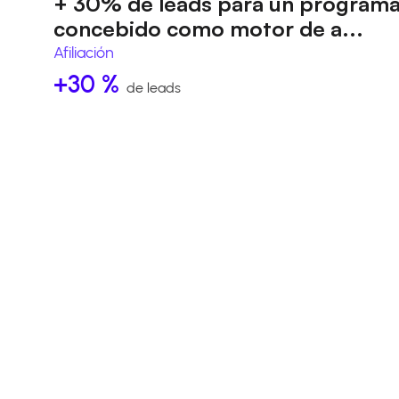
+ 30% de leads para un program
concebido como motor de a...
Afiliación
+30 %
de leads