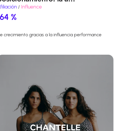
filiación
Influence
/
164 %
e crecimiento gracias a la influencia performance