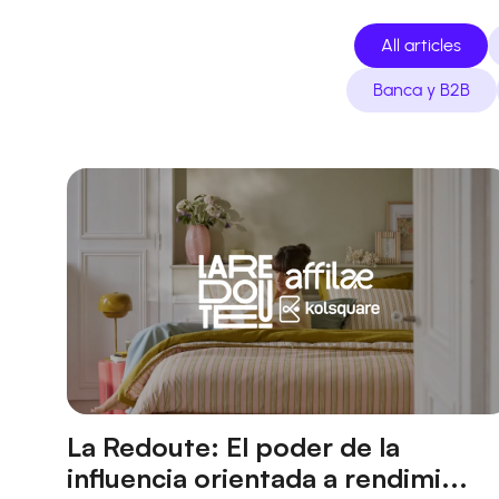
All articles
Banca y B2B
La Redoute: El poder de la
influencia orientada a rendimi...