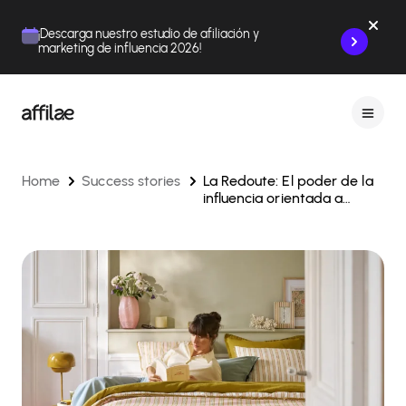
Contenu
Menu
Pied de page
¡Descarga nuestro estudio de afiliación y
marketing de influencia 2026!
Home
Success stories
La Redoute: El poder de la
influencia orientada a
rendimiento