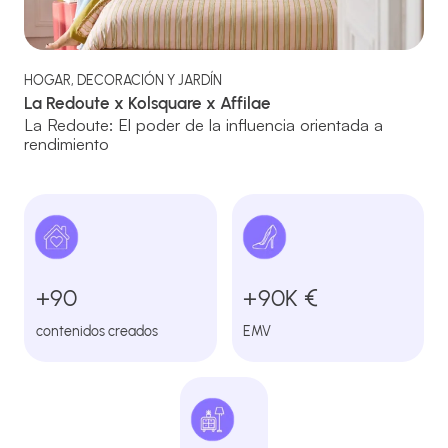
HOGAR, DECORACIÓN Y JARDÍN
La Redoute x Kolsquare x Affilae
La Redoute: El poder de la influencia orientada a
rendimiento
+90
+90K €
contenidos creados
EMV ‍