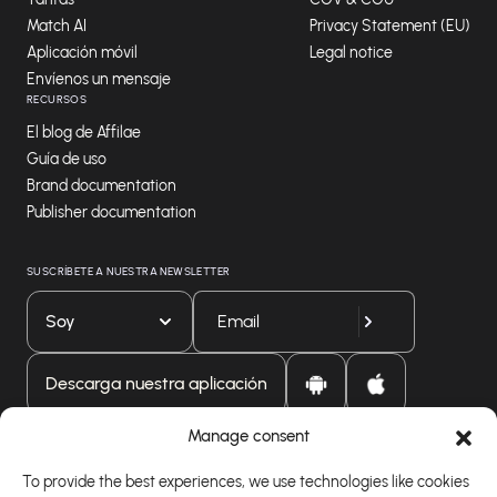
Match AI
Privacy Statement (EU)
Aplicación móvil
Legal notice
Envíenos un mensaje
RECURSOS
El blog de Affilae
Guía de uso
Brand documentation
Publisher documentation
SUSCRÍBETE A NUESTRA NEWSLETTER
Soy
Descarga nuestra aplicación
Manage consent
To provide the best experiences, we use technologies like cookies