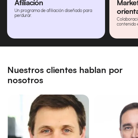
Afiliación
Market
orient
Un programa de afiliación diseñado para
perdurar.
Colaboraci
contenido 
Nuestros clientes hablan por
nosotros