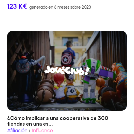
123 K€
generado en 6 meses sobre 2023
¿Cómo implicar a una cooperativa de 300
tiendas en una es...
Afiliación
Influence
/