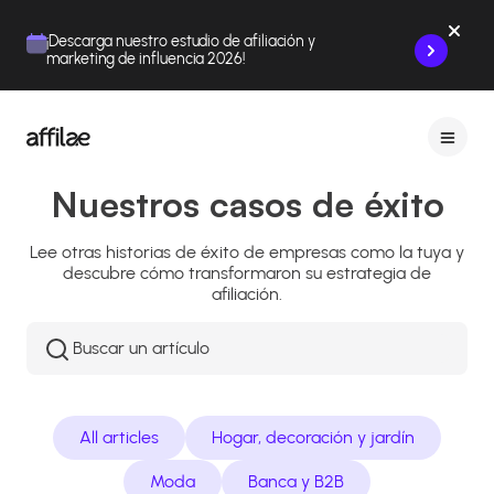
Contenu
Menu
Pied de page
¡Descarga nuestro estudio de afiliación y
marketing de influencia 2026!
Nuestros casos de éxito
Lee otras historias de éxito de empresas como la tuya y
descubre cómo transformaron su estrategia de
afiliación.
Rechercher
:
All articles
Hogar, decoración y jardín
Moda
Banca y B2B