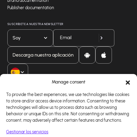
Brand documentation
Publisher documentation
SUSCRÍBETE A NUESTRA NEWSLETTER
Soy
Descarga nuestra aplicación
Manage consent
To provide the best experiences, we use technologies like cookies
to store and/or access device information. Consenting to these
technologies will allow us to process data such as browsing
behavior or unique IDs on this site. Not consenting or withdrawing
consent, may adversely affect certain features and functions.
Gestionar los servicios