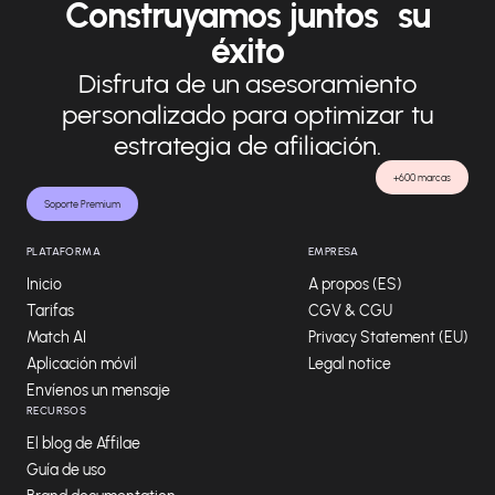
Construyamos juntos su
éxito
Disfruta de un asesoramiento
personalizado para optimizar tu
estrategia de afiliación.
+600 marcas
Soporte Premium
PLATAFORMA
EMPRESA
Inicio
A propos (ES)
Tarifas
CGV & CGU
Match AI
Privacy Statement (EU)
Aplicación móvil
Legal notice
Envíenos un mensaje
RECURSOS
El blog de Affilae
Guía de uso