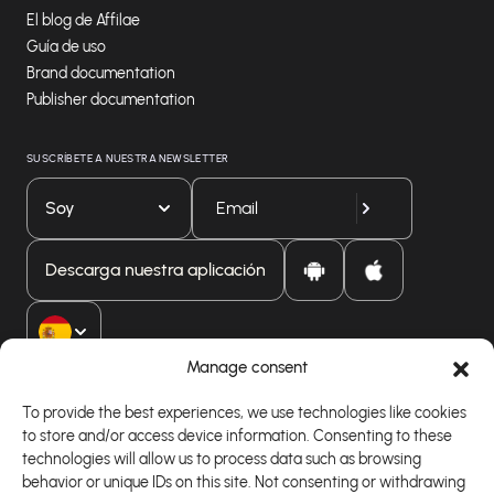
El blog de Affilae
Guía de uso
Brand documentation
Publisher documentation
SUSCRÍBETE A NUESTRA NEWSLETTER
Soy
Descarga nuestra aplicación
Manage consent
To provide the best experiences, we use technologies like cookies
to store and/or access device information. Consenting to these
technologies will allow us to process data such as browsing
behavior or unique IDs on this site. Not consenting or withdrawing