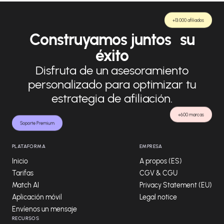
+13.000 afiliados
Construyamos juntos su
éxito
Disfruta de un asesoramiento
personalizado para optimizar tu
estrategia de afiliación.
+600 marcas
Soporte Premium
PLATAFORMA
EMPRESA
Inicio
A propos (ES)
Tarifas
CGV & CGU
Match AI
Privacy Statement (EU)
Aplicación móvil
Legal notice
Envíenos un mensaje
RECURSOS