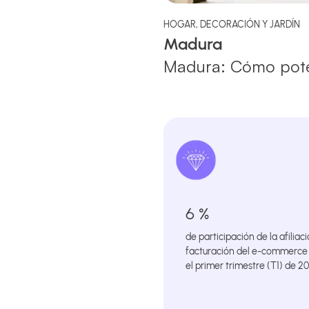
HOGAR, DECORACIÓN Y JARDÍN
Madura
Madura: Cómo poten
6 %
de participación de la afiliaci
facturación del e-commerce
el primer trimestre (T1) de 2