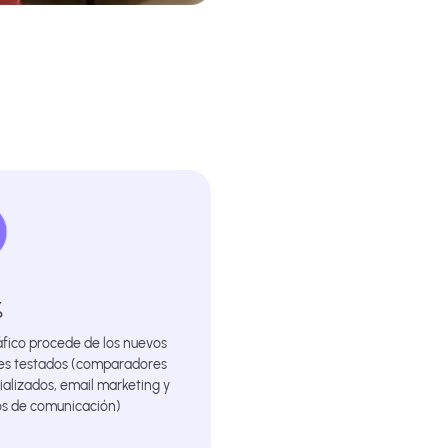
%
ráfico procede de los nuevos
es testados (comparadores
ializados, email marketing y
s de comunicación)