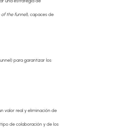
ar una estrategia de
 of the funnel
), capaces de
unnel) para garantizar los
n valor real y eliminación de
 tipo de colaboración y de los