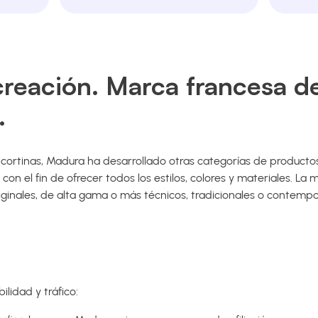
creación. Marca francesa d
.
 cortinas, Madura ha desarrollado otras categorías de productos
 con el fin de ofrecer todos los estilos, colores y materiales. La
originales, de alta gama o más técnicos, tradicionales o contem
ilidad y tráfico: