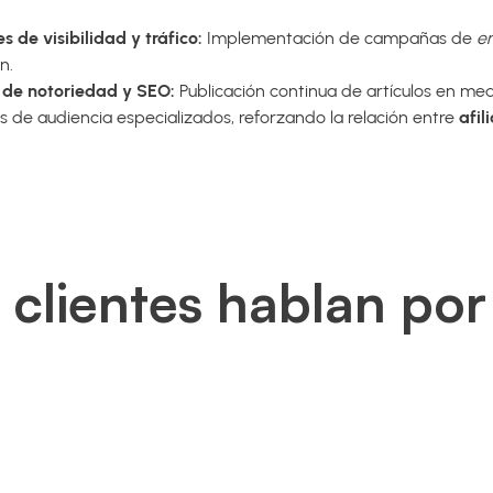
 de visibilidad y tráfico:
Implementación de campañas de
e
n.
s de notoriedad y SEO:
Publicación continua de artículos en me
es de audiencia especializados, reforzando la relación entre
afil
 clientes hablan por