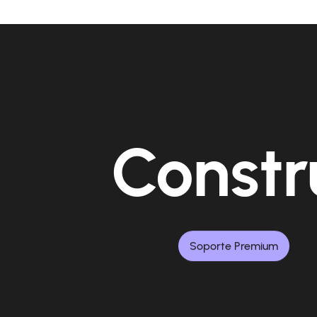
Constr
Soporte Premium