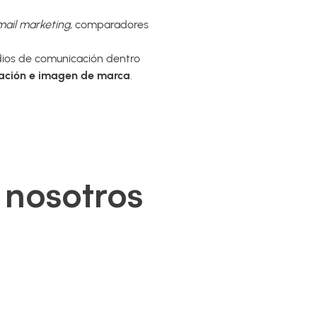
mail marketing
, comparadores
dios de comunicación dentro
iación e imagen de marca
.
 nosotros