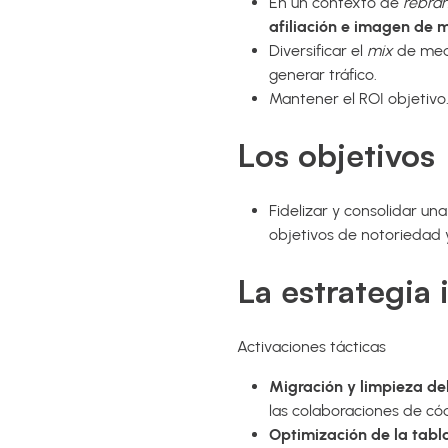
En un contexto de
rebra
afiliación e imagen de 
Diversificar el
mix
de medi
generar tráfico.
Mantener el ROI objetivo
Los objetivos
Fidelizar y consolidar un
objetivos de notoriedad 
La estrategia
Activaciones tácticas
Migración y limpieza de
las colaboraciones de có
Optimización de la tabl