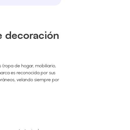
e decoración
 (ropa de hogar, mobiliario,
 marca es reconocida por sus
poráneos, velando siempre por