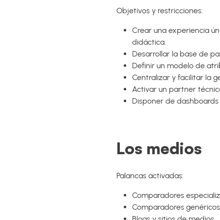
Objetivos y restricciones:
Crear una experiencia úni
didáctica.
Desarrollar la base de pa
Definir un modelo de atr
Centralizar y facilitar la
Activar un partner técnic
Disponer de dashboards e
Los medios
Palancas activadas:
Comparadores especializ
Comparadores genéricos
Blogs y sitios de medios.