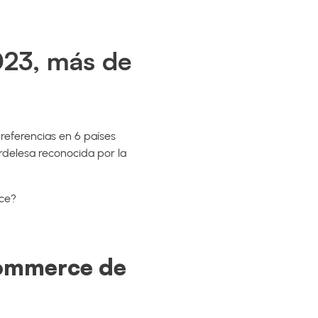
023, más de
referencias en 6 países
rdelesa reconocida por la
rce?
-commerce de