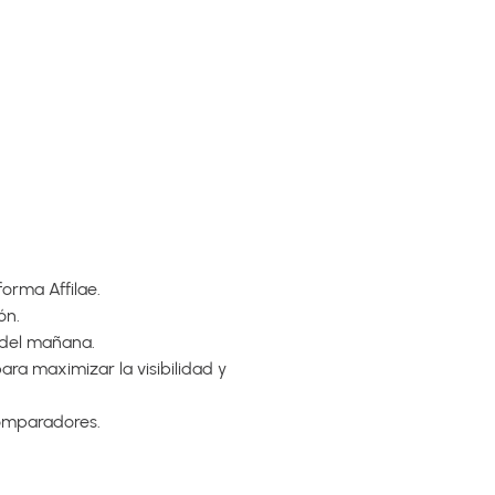
orma Affilae.
ón.
a del mañana.
ra maximizar la visibilidad y
comparadores.