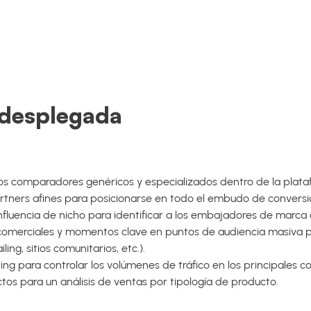
 desplegada
los comparadores genéricos y especializados dentro de la plataf
tners afines para posicionarse en todo el embudo de conversi
influencia de nicho para identificar a los embajadores de marc
comerciales y momentos clave en puntos de audiencia masiva pa
ling, sitios comunitarios, etc.).
g para controlar los volúmenes de tráfico en los principales 
tos para un análisis de ventas por tipología de producto.