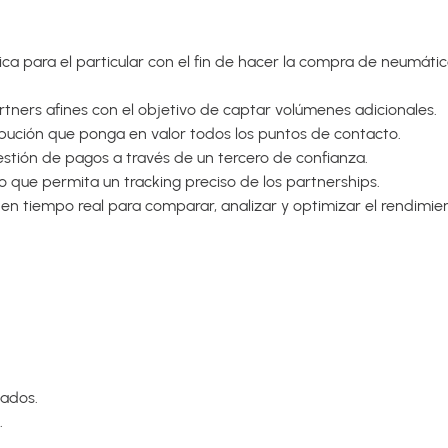
ca para el particular con el fin de hacer la compra de neumáticos
rtners afines con el objetivo de captar volúmenes adicionales.
ibución que ponga en valor todos los puntos de contacto.
 gestión de pagos a través de un tercero de confianza.
o que permita un tracking preciso de los partnerships.
n tiempo real para comparar, analizar y optimizar el rendimien
ados.
.