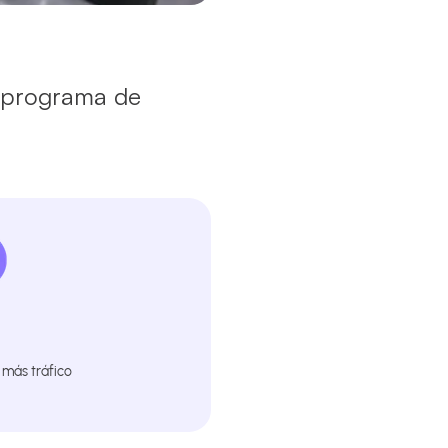
u programa de
 más tráfico