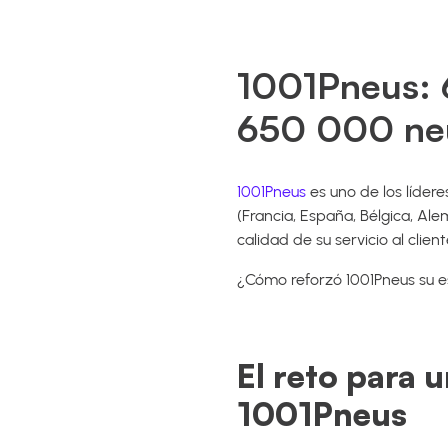
1001Pneus: 
650 000 neu
1001Pneus
es uno de los líder
(Francia, España, Bélgica, Al
calidad de su servicio al clie
¿Cómo reforzó 1001Pneus su es
El reto para 
1001Pneus