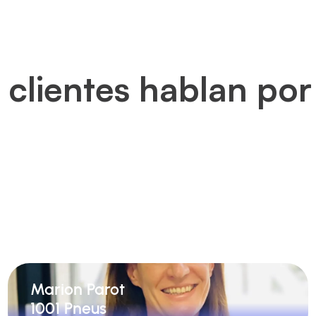
 clientes hablan por
Marion Parot
1001 Pneus