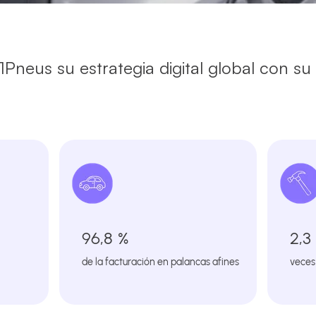
Pneus su estrategia digital global con s
96,8 %
2,3
de la facturación en palancas afines
veces