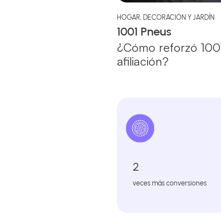
HOGAR, DECORACIÓN Y JARDÍN
1001 Pneus
¿Cómo reforzó 1001
afiliación?
2
veces más conversiones