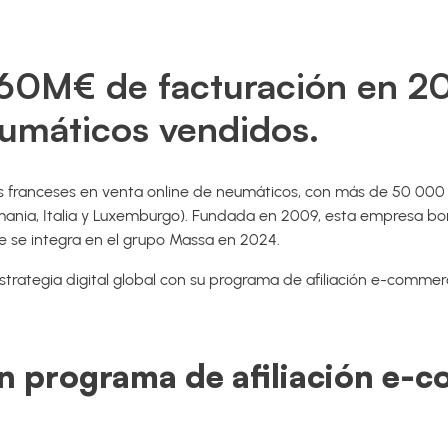
60M€ de facturación en 2
máticos vendidos.
es franceses en venta online de neumáticos, con más de 50 000 
emania, Italia y Luxemburgo). Fundada en 2009, esta empresa bo
nte se integra en el grupo Massa en 2024.
trategia digital global con su programa de afiliación e-comme
un programa de afiliación e