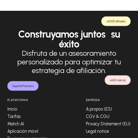
+13.000 afiliados
Construyamos juntos su
éxito
Disfruta de un asesoramiento
personalizado para optimizar tu
estrategia de afiliación.
+600 marcas
Soporte Premium
PLATAFORMA
EMPRESA
Inicio
A propos (ES)
Tarifas
CGV & CGU
Match AI
Privacy Statement (EU)
Aplicación móvil
Legal notice