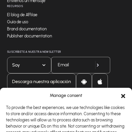
Envíenos un mensaje
RECURSOS
El blog de Affilae
Guía de uso
Brand documentation
Publisher documentation
SUSCRÍBETE A NUESTRA NEWSLETTER
Soy
Descarga nuestra aplicación
Manage consent
To provide the best experiences, we use technologies like cookies
to store and/or access device information. Consenting to these
technologies will allow us to process data such as browsing
behavior or unique IDs on this site. Not consenting or withdrawing