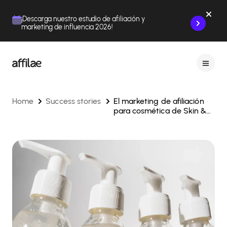
Contenu
Menu
Pied de page
¡Descarga nuestro estudio de afiliación y
marketing de influencia 2026!
Home
Success stories
El marketing de afiliación
para cosmética de Skin &
Out