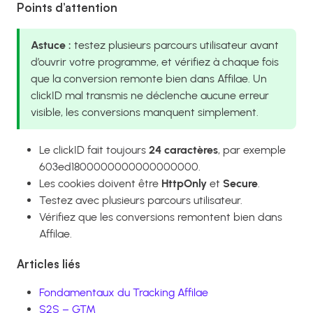
Points d’attention
Astuce :
testez plusieurs parcours utilisateur avant
d’ouvrir votre programme, et vérifiez à chaque fois
que la conversion remonte bien dans Affilae. Un
clickID mal transmis ne déclenche aucune erreur
visible, les conversions manquent simplement.
Le clickID fait toujours
24 caractères
, par exemple
603ed1800000000000000000.
Les cookies doivent être
HttpOnly
et
Secure
.
Testez avec plusieurs parcours utilisateur.
Vérifiez que les conversions remontent bien dans
Affilae.
Articles liés
Fondamentaux du Tracking Affilae
S2S – GTM