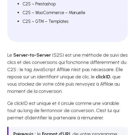
C2S – Prestashop
C2S – WooCommerce – Manuelle
C2S – GTM – Templates
Le
Server-to-Server
(S2S) est une méthode de suivi des
clics et des conversions qui fonctionne différemment du
C2S : le tag JavaScript Affilae n’est pas nécessaire. Elle
repose sur un identifiant unique de clic, le
clickID
, que
vous stockez de votre côté puis renvoyez à Affilae au
moment de la conversion.
Ce clickID est unique et il circule comme une variable
tout au long de l’entonnoir de conversion. C’est lui qui
permet d’identifier le partenaire à rémunérer.
Prérequis :
le
Format d’URL
de votre programme