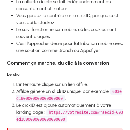
La collecte du clic se fait indépendamment du
consentement utilisateur.
Vous gardez le contrôle sur le clickID, puisque c’est
vous qui le stockez.
Le suivi fonctionne sur mobile, où les cookies sont
souvent bloqués.
C’est l’approche idéale pour l’attribution mobile avec
une solution comme Branch ou Appsflyer.
Comment ça marche, du clic à la conversion
Le clic
L’internaute clique sur un lien affilié.
Affilae génère un
clickID
unique, par exemple
603e
.
d1800000000000000000
Le clickID est ajouté automatiquement à votre
landing page :
https://votresite.com/?aecid=603
ed1800000000000000000