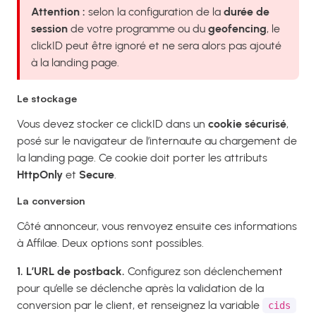
Attention :
selon la configuration de la
durée de
session
de votre programme ou du
geofencing
, le
clickID peut être ignoré et ne sera alors pas ajouté
à la landing page.
Le stockage
Vous devez stocker ce clickID dans un
cookie sécurisé
,
posé sur le navigateur de l’internaute au chargement de
la landing page. Ce cookie doit porter les attributs
HttpOnly
et
Secure
.
La conversion
Côté annonceur, vous renvoyez ensuite ces informations
à Affilae. Deux options sont possibles.
1. L’URL de postback.
Configurez son déclenchement
pour qu’elle se déclenche après la validation de la
conversion par le client, et renseignez la variable
cids