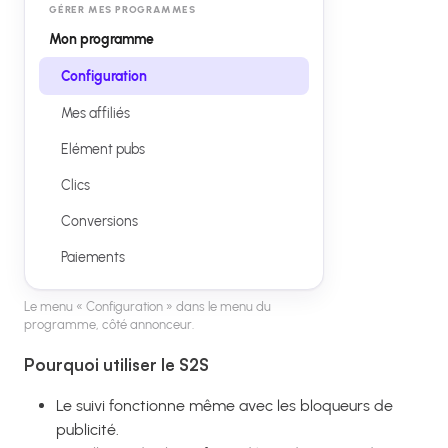
GÉRER MES PROGRAMMES
Mon programme
Configuration
Mes affiliés
Elément pubs
Clics
Conversions
Paiements
Le menu « Configuration » dans le menu du
programme, côté annonceur.
Pourquoi utiliser le S2S
Le suivi fonctionne même avec les bloqueurs de
publicité.