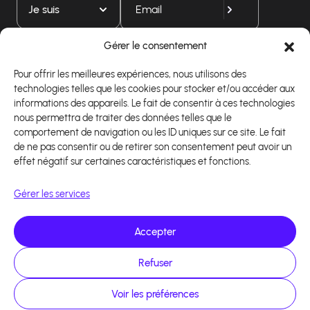
Je suis
Gérer le consentement
Téléchargez notre application
Pour offrir les meilleures expériences, nous utilisons des
technologies telles que les cookies pour stocker et/ou accéder aux
informations des appareils. Le fait de consentir à ces technologies
nous permettra de traiter des données telles que le
comportement de navigation ou les ID uniques sur ce site. Le fait
de ne pas consentir ou de retirer son consentement peut avoir un
effet négatif sur certaines caractéristiques et fonctions.
Gérer les services
Accepter
Refuser
Copyright 2026 - Logiciel d'affiliation - Tous droits
réservés - Design site réalisé par Affilae - Réalisé
par
Kaizen Agency
Voir les préférences