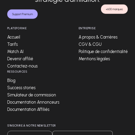
+600 marques
Support Premium
PLATEFORME
ENTREPRISE
Accueil
A propos & Carrières
Tarifs
CGV & CGU
Match AI
Politique de confidentialité
Devenir affilié
Mentions légales
Contactez-nous
RESSOURCES
Blog
Success stories
Simulateur de commission
Documentation Annonceurs
Documentation Affiliés
S'INSCRIRE À NOTRE NEWSLETTER