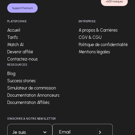
+600 marques
Support Premium
PLATEFORME
ENTREPRISE
Accueil
A propos & Carrières
Tarifs
CGV & CGU
Match AI
Politique de confidentialité
Devenir affilié
Mentions légales
Contactez-nous
RESSOURCES
Blog
Success stories
Simulateur de commission
Documentation Annonceurs
Documentation Affiliés
S'INSCRIRE À NOTRE NEWSLETTER
Je suis