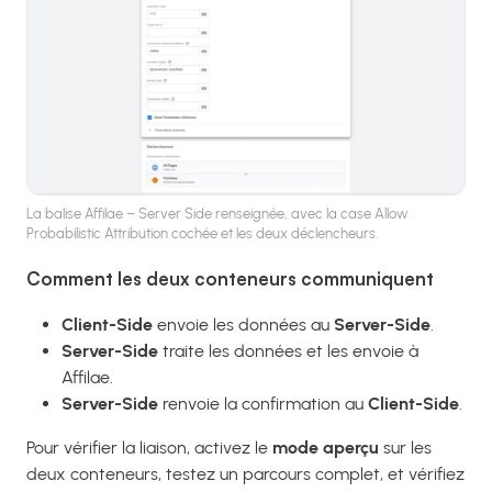
La balise Affilae – Server Side renseignée, avec la case Allow
Probabilistic Attribution cochée et les deux déclencheurs.
Comment les deux conteneurs communiquent
Client-Side
envoie les données au
Server-Side
.
Server-Side
traite les données et les envoie à
Affilae.
Server-Side
renvoie la confirmation au
Client-Side
.
Pour vérifier la liaison, activez le
mode aperçu
sur les
deux conteneurs, testez un parcours complet, et vérifiez