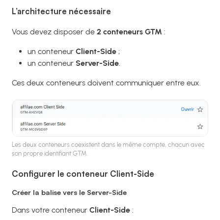
L’architecture nécessaire
Vous devez disposer de
2 conteneurs GTM
:
un conteneur
Client-Side
;
un conteneur
Server-Side
.
Ces deux conteneurs doivent communiquer entre eux.
Les deux conteneurs coexistent dans le même compte, chacun avec
son propre identifiant GTM.
Configurer le conteneur Client-Side
Créer la balise vers le Server-Side
Dans votre conteneur
Client-Side
: