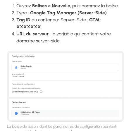
Ouvrez
Balises
>
Nouvelle
, puis nommez la balise.
Type :
Google Tag Manager (Server-Side)
.
Tag ID
du conteneur Server-Side :
GTM-
XXXXXXX
.
URL du serveur
: la variable qui contient votre
domaine server-side.
La balise de liaison, dont les paramètres de configuration pointent