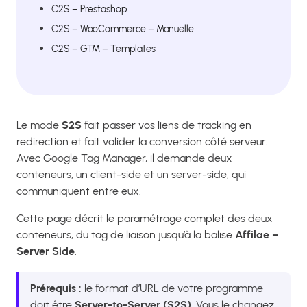
C2S – Prestashop
C2S – WooCommerce – Manuelle
C2S – GTM – Templates
Le mode
S2S
fait passer vos liens de tracking en
redirection et fait valider la conversion côté serveur.
Avec Google Tag Manager, il demande deux
conteneurs, un client-side et un server-side, qui
communiquent entre eux.
Cette page décrit le paramétrage complet des deux
conteneurs, du tag de liaison jusqu’à la balise
Affilae –
Server Side
.
Prérequis :
le format d’URL de votre programme
doit être
Server-to-Server (S2S)
. Vous le changez