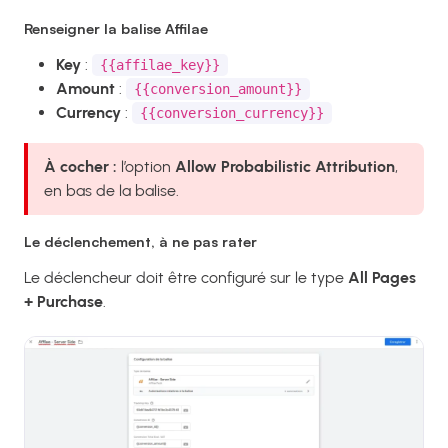
Renseigner la balise Affilae
Key
:
{{affilae_key}}
Amount
:
{{conversion_amount}}
Currency
:
{{conversion_currency}}
À cocher :
l’option
Allow Probabilistic Attribution
,
en bas de la balise.
Le déclenchement, à ne pas rater
Le déclencheur doit être configuré sur le type
All Pages
+ Purchase
.