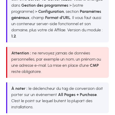
dans
Gestion des programmes
> [votre
programme] >
Configuration
, section
Paramètres
généraux
, champ
Format d’URL
. Il vous faut aussi
un conteneur server-side fonctionnel et son
domaine, plus votre clé Affilae. Version du module :
1.2
.
Attention :
ne renvoyez jamais de données
personnelles, par exemple un nom, un prénom ou
une adresse e-mail. La mise en place d’une
CMP
reste obligatoire.
À noter :
le déclencheur du tag de conversion doit
porter sur un événement
All Pages + Purchase
.
C’est le point sur lequel butent la plupart des
installations.