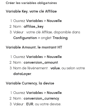
Créer les variables obligatoires
Variable Key, votre clé Affilae
Ouvrez
Variables
>
Nouvelle
.
Nom :
affilae_key
.
Valeur : votre clé Affilae, disponible dans
Configuration
> onglet
Tracking
.
Variable Amount, le montant HT
Ouvrez
Variables
>
Nouvelle
.
Nom :
conversion_amount
.
Nom de l’événement :
value
, ou selon votre
dataLayer
.
Variable Currency, la devise
Ouvrez
Variables
>
Nouvelle
.
Nom :
conversion_currency
.
Valeur :
EUR
, ou votre devise.