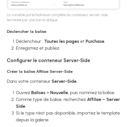
La variable porte l’adresse complète du conteneur server-side,
terminée par une barre oblique.
Déclencher la balise
Déclencheur :
Toutes les pages
et
Purchase
.
Enregistrez et publiez.
Configurer le conteneur Server-Side
Créer la balise Affilae Server-Side
Dans votre conteneur
Server-Side
:
Ouvrez
Balises
>
Nouvelle
, puis nommez la balise.
Comme type de balise, recherchez
Affilae – Server
Side
.
Si le type n’est pas disponible, importez le template
depuis la galerie.