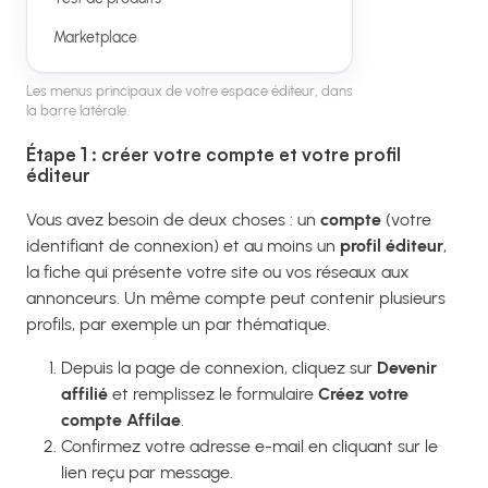
Marketplace
Les menus principaux de votre espace éditeur, dans
la barre latérale.
Étape 1 : créer votre compte et votre profil
éditeur
Vous avez besoin de deux choses : un
compte
(votre
identifiant de connexion) et au moins un
profil éditeur
,
la fiche qui présente votre site ou vos réseaux aux
annonceurs. Un même compte peut contenir plusieurs
profils, par exemple un par thématique.
Depuis la page de connexion, cliquez sur
Devenir
affilié
et remplissez le formulaire
Créez votre
compte Affilae
.
Confirmez votre adresse e-mail en cliquant sur le
lien reçu par message.