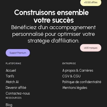
+13 000 affiliés
Construisons ensemble
votre succès
Bénéficiez d'un accompagnement
personnalisé pour optimiser votre
stratégie d'affiliation.
+600 marques
Support Premium
PLATEFORME
ENTREPRISE
Accueil
A propos & Carrières
Tarifs
CGV & CGU
Match AI
Politique de confidentialité
Devenir affilié
Mentions légales
Contactez-nous
RESSOURCES
Blog