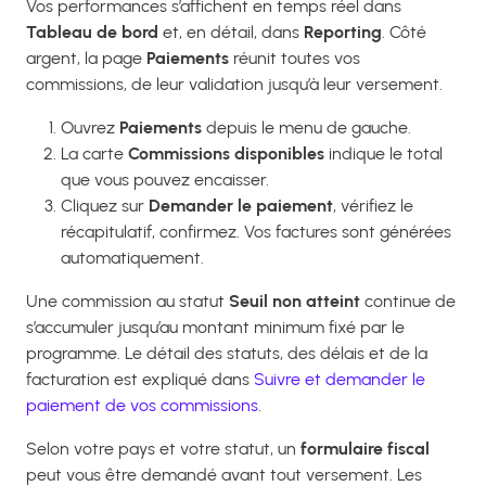
Vos performances s’affichent en temps réel dans
Tableau de bord
et, en détail, dans
Reporting
. Côté
argent, la page
Paiements
réunit toutes vos
commissions, de leur validation jusqu’à leur versement.
Ouvrez
Paiements
depuis le menu de gauche.
La carte
Commissions disponibles
indique le total
que vous pouvez encaisser.
Cliquez sur
Demander le paiement
, vérifiez le
récapitulatif, confirmez. Vos factures sont générées
automatiquement.
Une commission au statut
Seuil non atteint
continue de
s’accumuler jusqu’au montant minimum fixé par le
programme. Le détail des statuts, des délais et de la
facturation est expliqué dans
Suivre et demander le
paiement de vos commissions
.
Selon votre pays et votre statut, un
formulaire fiscal
peut vous être demandé avant tout versement. Les