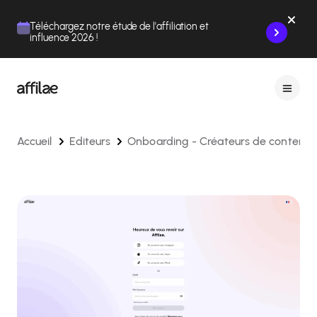
Contenu
Menu
Pied de page
Téléchargez notre étude de l'affiliation et
influence 2026 !
Accueil
Editeurs
Onboarding - Créateurs de contenus