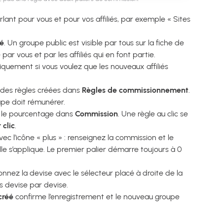
lant pour vous et pour vos affiliés, par exemple « Sites
vé
. Un groupe public est visible par tous sur la fiche de
ar vous et par les affiliés qui en font partie.
quement si vous voulez que les nouveaux affiliés
 des règles créées dans
Règles de commissionnement
.
upe doit rémunérer.
u le pourcentage dans
Commission
. Une règle au clic se
 clic
.
c l’icône « plus » : renseignez la commission et le
lle s’applique. Le premier palier démarre toujours à 0
onnez la devise avec le sélecteur placé à droite de la
ns devise par devise.
créé
confirme l’enregistrement et le nouveau groupe