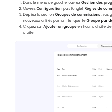
Dans le menu de gauche, ouvrez
Gestion des pr
Ouvrez
Configuration
, puis l’onglet
Règles de com
Dépliez la section
Groupes de commissions
: vos g
nouveaux affiliés portant l’étiquette
Groupe par d
Cliquez sur
Ajouter un groupe
en haut à droite de l
droite.