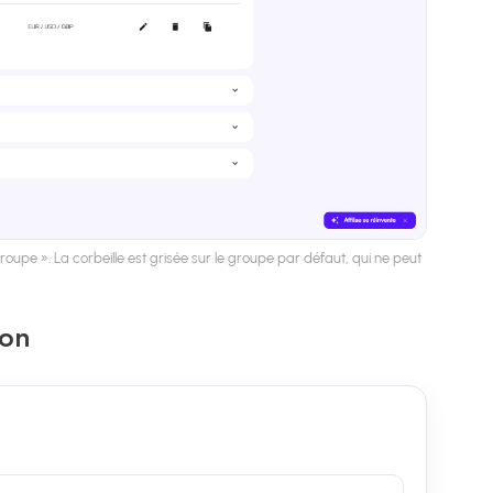
upe ». La corbeille est grisée sur le groupe par défaut, qui ne peut
ion