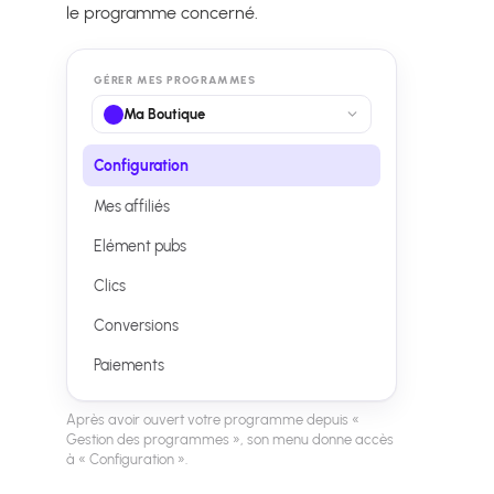
le programme concerné.
GÉRER MES PROGRAMMES
Ma Boutique
Configuration
Mes affiliés
Elément pubs
Clics
Conversions
Paiements
Après avoir ouvert votre programme depuis «
Gestion des programmes », son menu donne accès
à « Configuration ».