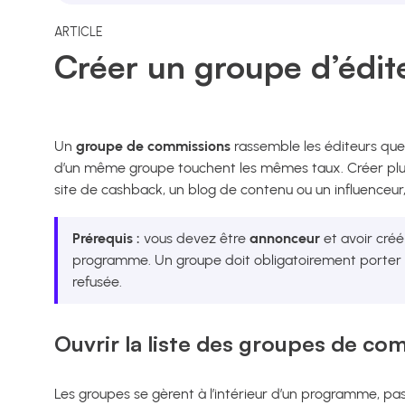
ARTICLE
Créer un groupe d’édit
Un
groupe de commissions
rassemble les éditeurs que 
d’un même groupe touchent les mêmes taux. Créer plu
site de cashback, un blog de contenu ou un influenceu
Prérequis :
vous devez être
annonceur
et avoir cré
programme. Un groupe doit obligatoirement porter au
refusée.
Ouvrir la liste des groupes de co
Les groupes se gèrent à l’intérieur d’un programme, p