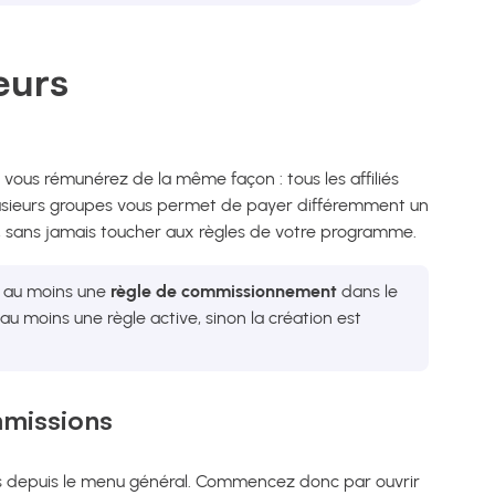
eurs
vous rémunérez de la même façon : tous les affiliés
sieurs groupes vous permet de payer différemment un
r, sans jamais toucher aux règles de votre programme.
é au moins une
règle de commissionnement
dans le
 moins une règle active, sinon la création est
mmissions
as depuis le menu général. Commencez donc par ouvrir