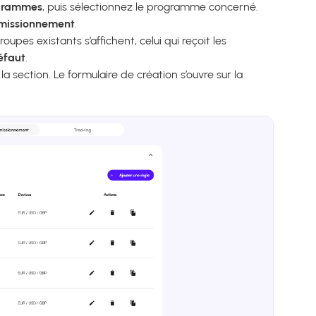
ogrammes
, puis sélectionnez le programme concerné.
missionnement
.
roupes existants s’affichent, celui qui reçoit les
éfaut
.
a section. Le formulaire de création s’ouvre sur la