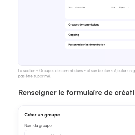
La section « Groupes de commissions » et son bouton « Ajouter un gro
pas être supprimé.
Renseigner le formulaire de créat
Créer un groupe
Nom du groupe