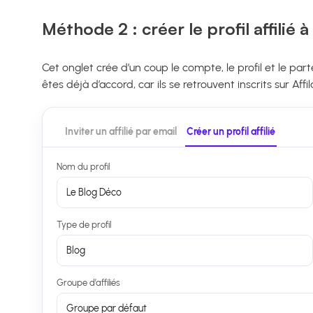
Méthode 2 : créer le profil affilié à
Cet onglet crée d’un coup le compte, le profil et le pa
êtes déjà d’accord, car ils se retrouvent inscrits sur A
Inviter un affilié par email
Créer un profil affilié
Nom du profil
Le Blog Déco
Type de profil
Blog
Groupe d’affiliés
Groupe par défaut