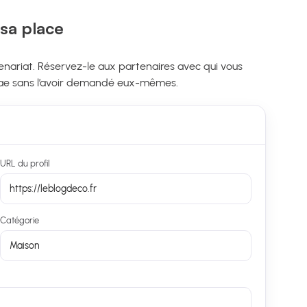
 sa place
rtenariat. Réservez-le aux partenaires avec qui vous
ffilae sans l’avoir demandé eux-mêmes.
URL du profil
https://leblogdeco.fr
Catégorie
Maison