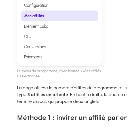
Configuration
Mes affiliés
Elément pubs
Clics
Conversions
Paiements
Le menu du programme, avec l’entrée « Mes affiliés
» sélectionnée.
La page affiche le nombre d’affiliés du programme et, s’
type
3 affiliés en attente
. En haut à droite, le bouton 
fenêtre d’ajout, qui propose deux onglets.
Méthode 1 : inviter un affilié par e