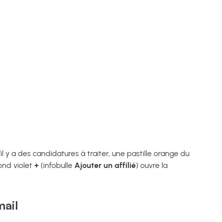
il y a des candidatures à traiter, une pastille orange du
rond violet
+
(infobulle
Ajouter un affilié
) ouvre la
mail