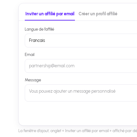
Inviter un affilié par email
Créer un profil affilié
Langue de l’affilié
Francais
Email
partnership@email.com
Message
Vous pouvez ajouter un message personnalisé
La fenêtre d’ajout, onglet « Inviter un affilié par email » affiché par dé