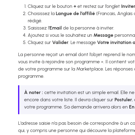
Cliquez sur le bouton
+
et restez sur l’onglet
Invite
Choisissez la
Langue de l’affilié
(Francais, Anglais 
rédigé.
Saisissez l’
Email
de la personne à inviter.
Ajoutez si vous le souhaitez un
Message
personnali
Cliquez sur
Valider
. Le message
Votre invitation 
La personne reçoit un email dont l’objet reprend le 
vous invite à rejoindre son programme ». Il contient 
de votre programme sur la Marketplace. Les réponses 
programme.
À noter :
cette invitation est un simple email. Elle ne
encore dans votre liste. Il devra cliquer sur
Postuler
,
votre programme. Sa demande arrivera alors en
En
L’adresse saisie n’a pas besoin de correspondre à un co
qui, y compris une personne qui découvre la plateform