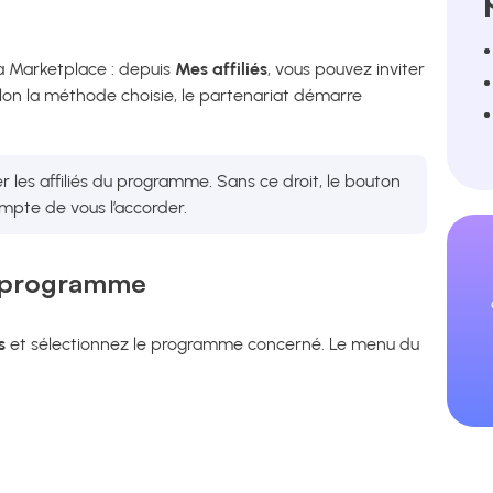
la Marketplace : depuis
Mes affiliés
, vous pouvez inviter
 Selon la méthode choisie, le partenariat démarre
rer les affiliés du programme. Sans ce droit, le bouton
ompte de vous l’accorder.
re programme
s
et sélectionnez le programme concerné. Le menu du