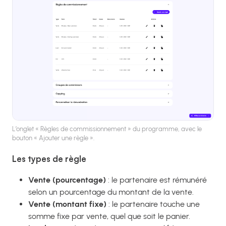
L’onglet « Règles de commissionnement » du programme, avec le
bouton « Ajouter une règle ».
Les types de règle
Vente (pourcentage)
: le partenaire est rémunéré
selon un pourcentage du montant de la vente.
Vente (montant fixe)
: le partenaire touche une
somme fixe par vente, quel que soit le panier.