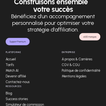
Construisons ensemble
votre succès
Bénéficiez d'un accompagnement
personnalisé pour optimiser votre
stratégie d'affiliation.
+600 marques
Support Premium
PLATEFORME
ENTREPRISE
Accueil
A propos & Carrières
Tarifs
CGV & CGU
Match AI
Politique de confidentialité
Devenir affilié
Mentions légales
Contactez-nous
RESSOURCES
Blog
Success stories
Simulateur de commission