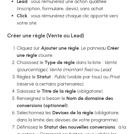
Lead
: vous rémunérez une action qualifiée
(inscription, formulaire, devis), sans achat.
Click
: vous rémunérez chaque clic apporté vers
votre site.
Créer une règle (Vente ou Lead)
Cliquez sur
Ajouter une règle
. Le panneau
Créer
une règle
s’ouvre.
Choisissez le
Type de règle
dans la liste :
Vente
(pourcentage)
,
Vente (montant fixe)
ou
Lead
.
Réglez le
Statut
:
Public
(visible par tous) ou
Privé
(réservé à certains partenaires).
Saisissez le
Titre de la règle
(obligatoire).
Renseignez si besoin le
Nom de domaine des
conversions (optionnel)
.
Sélectionnez les
Devises de la règle
(obligatoire,
dans la limite des devises de votre programme).
Définissez le
Statut des nouvelles conversions
: à la