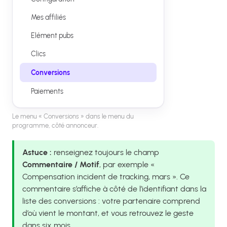
Mes affiliés
Elément pubs
Clics
Conversions
Paiements
Le menu « Conversions » dans le menu du
programme, côté annonceur.
Astuce :
renseignez toujours le champ
Commentaire / Motif
, par exemple «
Compensation incident de tracking, mars ». Ce
commentaire s’affiche à côté de l’identifiant dans la
liste des conversions : votre partenaire comprend
d’où vient le montant, et vous retrouvez le geste
dans six mois.