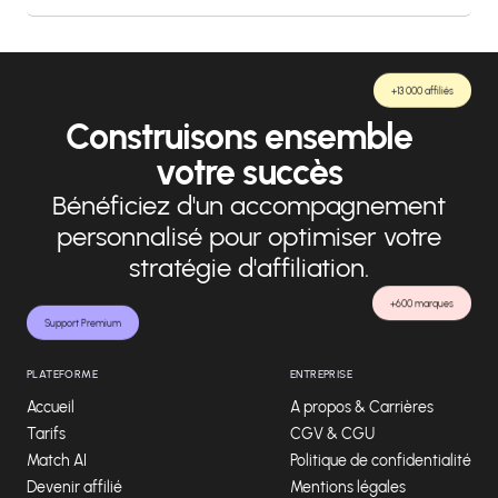
+13 000 affiliés
Construisons ensemble
votre succès
Bénéficiez d'un accompagnement
personnalisé pour optimiser votre
stratégie d'affiliation.
+600 marques
Support Premium
PLATEFORME
ENTREPRISE
Accueil
A propos & Carrières
Tarifs
CGV & CGU
Match AI
Politique de confidentialité
Devenir affilié
Mentions légales