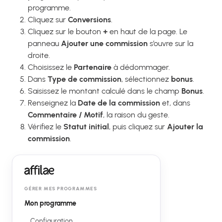
programme.
Cliquez sur
Conversions
.
Cliquez sur le bouton
+
en haut de la page. Le
panneau
Ajouter une commission
s’ouvre sur la
droite.
Choisissez le
Partenaire
à dédommager.
Dans
Type de commission
, sélectionnez
bonus
.
Saisissez le montant calculé dans le champ
Bonus
.
Renseignez la
Date de la commission
et, dans
Commentaire / Motif
, la raison du geste.
Vérifiez le
Statut initial
, puis cliquez sur
Ajouter la
commission
.
GÉRER MES PROGRAMMES
Mon programme
Configuration