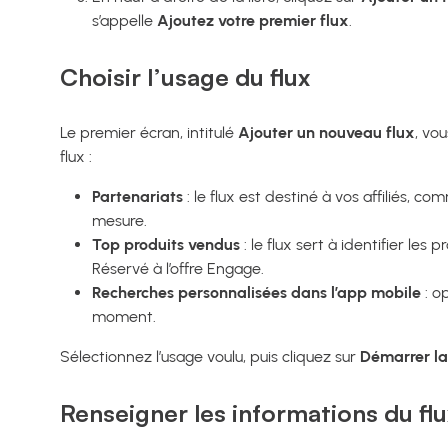
s’appelle
Ajoutez votre premier flux
.
Choisir l’usage du flux
Le premier écran, intitulé
Ajouter un nouveau flux
, vo
flux :
Partenariats
: le flux est destiné à vos affiliés, 
mesure.
Top produits vendus
: le flux sert à identifier les
Réservé à l’offre Engage.
Recherches personnalisées dans l’app mobile
: o
moment.
Sélectionnez l’usage voulu, puis cliquez sur
Démarrer la
Renseigner les informations du flu