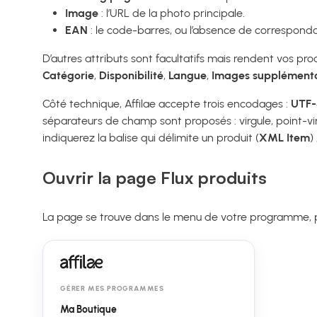
Image
: l’URL de la photo principale.
EAN
: le code-barres, ou l’absence de corresponda
D’autres attributs sont facultatifs mais rendent vos pro
Catégorie
,
Disponibilité
,
Langue
,
Images supplémenta
Côté technique, Affilae accepte trois encodages :
UTF-
séparateurs de champ sont proposés : virgule, point-vir
indiquerez la balise qui délimite un produit (
XML Item
)
Ouvrir la page Flux produits
La page se trouve dans le menu de votre programme, pa
GÉRER MES PROGRAMMES
Ma Boutique