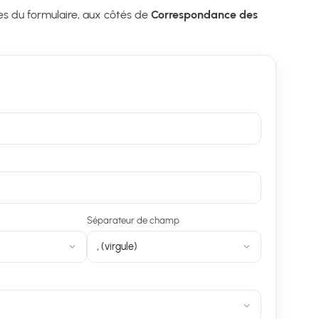
es du formulaire, aux côtés de
Correspondance des
Séparateur de champ
, (virgule)