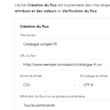
L’écran
Création du flux
est la première des trois étap
attributs et des valeurs
et
Vérification du flux
.
Création du flux
Titre du flux
Catalogue complet FR
URL ou Flux
https://www.exemple.com/exports/catalogue-fr.csv
Fomat du fichier
Encodage du fichier
CSV
UTF-8
Attribution du flux à un ou plusierus partenaires
Tous les partenariats