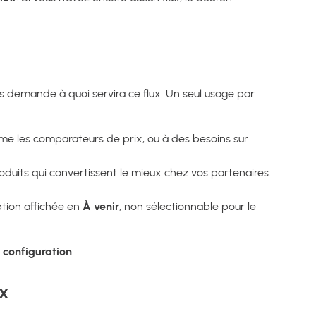
us demande à quoi servira ce flux. Un seul usage par
comme les comparateurs de prix, ou à des besoins sur
 produits qui convertissent le mieux chez vos partenaires.
ption affichée en
À venir
, non sélectionnable pour le
 configuration
.
x