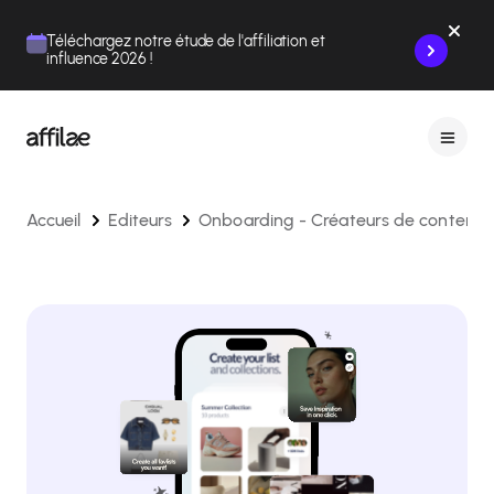
Contenu
Menu
Pied de page
Téléchargez notre étude de l'affiliation et
influence 2026 !
Accueil
Editeurs
Onboarding - Créateurs de contenus