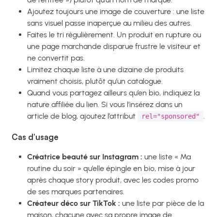
Ajoutez toujours une image de couverture : une liste
sans visuel passe inaperçue au milieu des autres.
Faites le tri régulièrement. Un produit en rupture ou
une page marchande disparue frustre le visiteur et
ne convertit pas.
Limitez chaque liste à une dizaine de produits
vraiment choisis, plutôt qu’un catalogue.
Quand vous partagez ailleurs qu’en bio, indiquez la
nature affiliée du lien. Si vous l’insérez dans un
article de blog, ajoutez l’attribut
.
rel="sponsored"
Cas d’usage
Créatrice beauté sur Instagram :
une liste « Ma
routine du soir » qu’elle épingle en bio, mise à jour
après chaque story produit, avec les codes promo
de ses marques partenaires.
Créateur déco sur TikTok :
une liste par pièce de la
maison, chacune avec sa propre image de