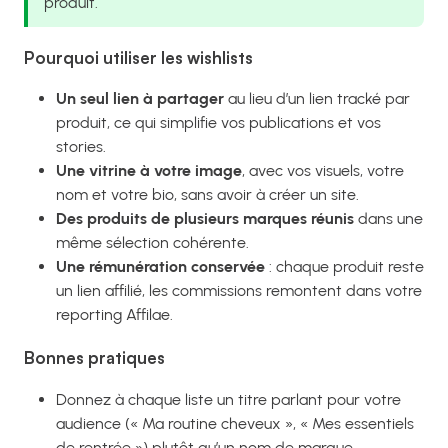
produit.
Pourquoi utiliser les wishlists
Un seul lien à partager
au lieu d’un lien tracké par
produit, ce qui simplifie vos publications et vos
stories.
Une vitrine à votre image
, avec vos visuels, votre
nom et votre bio, sans avoir à créer un site.
Des produits de plusieurs marques réunis
dans une
même sélection cohérente.
Une rémunération conservée
: chaque produit reste
un lien affilié, les commissions remontent dans votre
reporting Affilae.
Bonnes pratiques
Donnez à chaque liste un titre parlant pour votre
audience (« Ma routine cheveux », « Mes essentiels
de rentrée ») plutôt qu’un nom de marque.