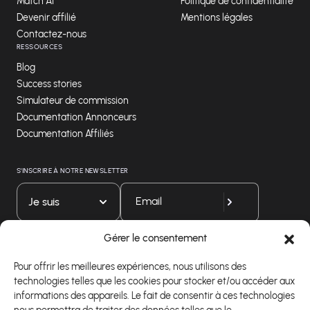
Match AI
Politique de confidentialité
Devenir affilié
Mentions légales
Contactez-nous
RESSOURCES
Blog
Success stories
Simulateur de commission
Documentation Annonceurs
Documentation Affiliés
S'INSCRIRE À NOTRE NEWSLETTER
Je suis
Gérer le consentement
Téléchargez notre application
Pour offrir les meilleures expériences, nous utilisons des
technologies telles que les cookies pour stocker et/ou accéder aux
informations des appareils. Le fait de consentir à ces technologies