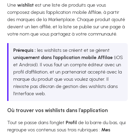
Une
wishlist
est une liste de produits que vous
composez depuis l’application mobile Affilae, à partir
des marques de la Marketplace. Chaque produit ajouté
devient un lien affilié, et la liste se publie sur une page à
votre nom que vous partagez à votre communauté.
Prérequis :
les wishlists se créent et se gèrent
uniquement dans l’application mobile Affilae
(iOS
et Android). Il vous faut un compte éditeur avec un
profil d’affiliation, et un partenariat accepté avec la
marque du produit que vous voulez ajouter. Il
n’existe pas d’écran de gestion des wishlists dans
l’interface web.
Où trouver vos wishlists dans l’application
Tout se passe dans l’onglet
Profil
de la barre du bas, qui
regroupe vos contenus sous trois rubriques :
Mes