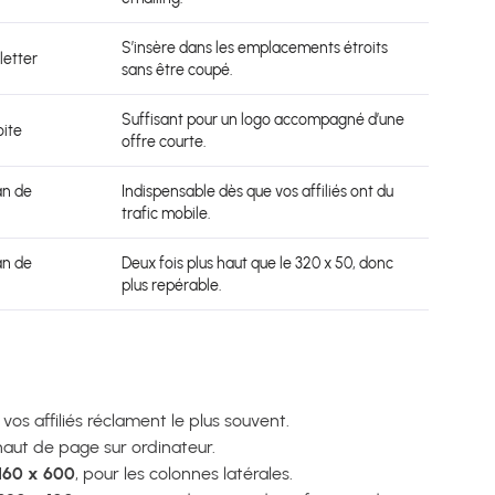
S’insère dans les emplacements étroits
letter
sans être coupé.
Suffisant pour un logo accompagné d’une
oite
offre courte.
an de
Indispensable dès que vos affiliés ont du
trafic mobile.
an de
Deux fois plus haut que le 320 x 50, donc
plus repérable.
 vos affiliés réclament le plus souvent.
ut de page sur ordinateur.
160 x 600
, pour les colonnes latérales.