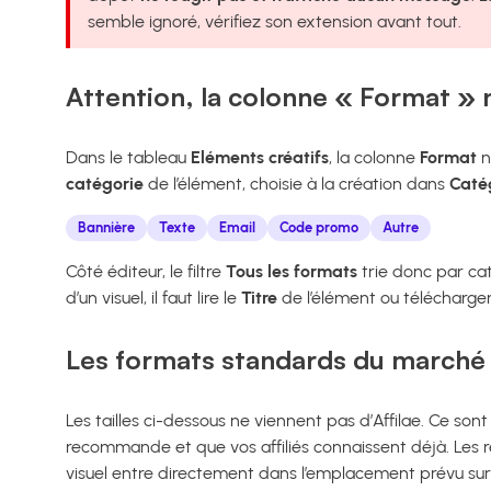
semble ignoré, vérifiez son extension avant tout.
Attention, la colonne « Format » n
Dans le tableau
Eléments créatifs
, la colonne
Format
n
catégorie
de l’élément, choisie à la création dans
Catég
Bannière
Texte
Email
Code promo
Autre
Côté éditeur, le filtre
Tous les formats
trie donc par cat
d’un visuel, il faut lire le
Titre
de l’élément ou télécharger
Les formats standards du marché
Les tailles ci-dessous ne viennent pas d’Affilae. Ce sont 
recommande et que vos affiliés connaissent déjà. Les r
visuel entre directement dans l’emplacement prévu sur 