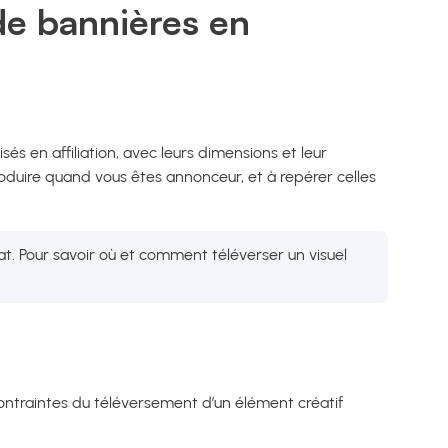
de bannières en
lisés en affiliation, avec leurs dimensions et leur
produire quand vous êtes annonceur, et à repérer celles
t. Pour savoir où et comment téléverser un visuel
contraintes du téléversement d’un élément créatif