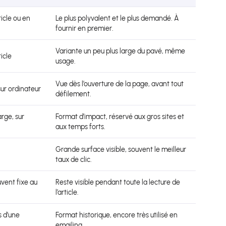
ticle ou en
Le plus polyvalent et le plus demandé. À
fournir en premier.
Variante un peu plus large du pavé, même
icle
usage.
Vue dès l’ouverture de la page, avant tout
sur ordinateur
défilement.
rge, sur
Format d’impact, réservé aux gros sites et
aux temps forts.
Grande surface visible, souvent le meilleur
taux de clic.
uvent fixe au
Reste visible pendant toute la lecture de
l’article.
s d’une
Format historique, encore très utilisé en
emailing.