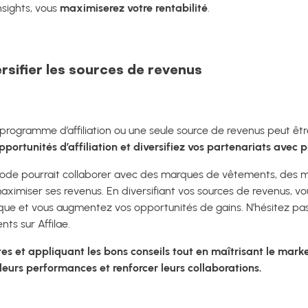
nsights, vous
maximiserez votre rentabilité
.
ersifier les sources de revenus
rogramme d’affiliation ou une seule source de revenus peut être
pportunités d’affiliation et diversifiez vos partenariats avec 
mode pourrait collaborer avec des marques de vêtements, des 
ximiser ses revenus. En diversifiant vos sources de revenus, vo
e et vous augmentez vos opportunités de gains. N’hésitez pas
nts sur Affilae.
es et appliquant les bons conseils tout en maîtrisant le market
leurs performances et renforcer leurs collaborations.