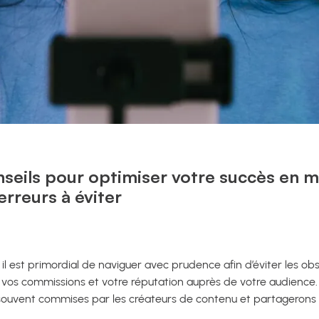
seils pour optimiser votre succès en m
s erreurs à éviter
, il est primordial de naviguer avec prudence afin d’éviter les ob
os commissions et votre réputation auprès de votre audience. D
souvent commises par les créateurs de contenu et partagerons de