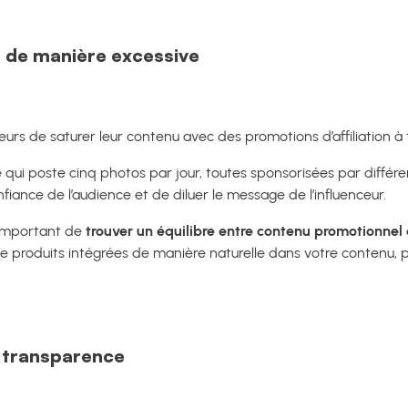
r de manière excessive
nceurs de saturer leur contenu avec des promotions d’affiliation
qui poste cinq photos par jour, toutes sponsorisées par différ
nfiance de l’audience et de diluer le message de l’influenceur.
t important de
trouver un équilibre entre contenu promotionnel
produits intégrées de manière naturelle dans votre contenu, 
 transparence