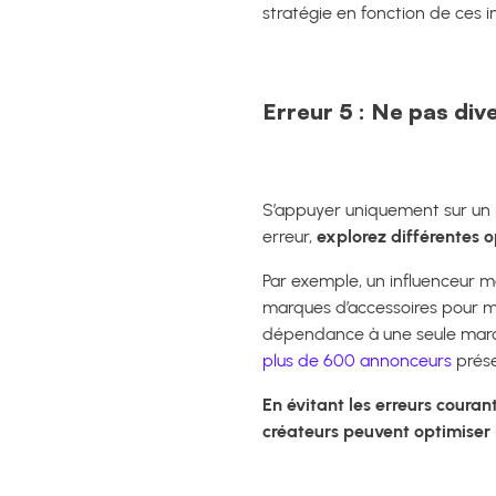
stratégie en fonction de ces i
Erreur 5 : Ne pas div
S’appuyer uniquement sur un p
erreur,
explorez différentes o
Par exemple, un influenceur 
marques d’accessoires pour ma
dépendance à une seule marqu
plus de 600 annonceurs
prése
En évitant les erreurs courant
créateurs peuvent optimiser 