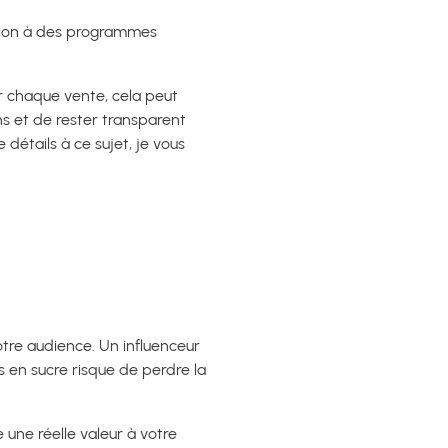
pation à des programmes
r chaque vente, cela peut
s et de rester transparent
détails à ce sujet, je vous
otre audience. Un influenceur
 en sucre risque de perdre la
 une réelle valeur à votre