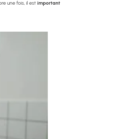
 une fois, il est
important