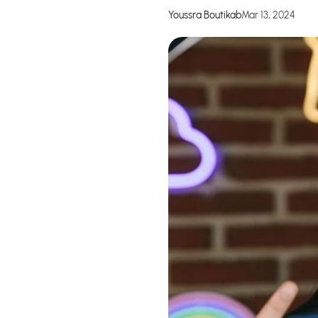
Youssra Boutikab
Mar 13, 2024