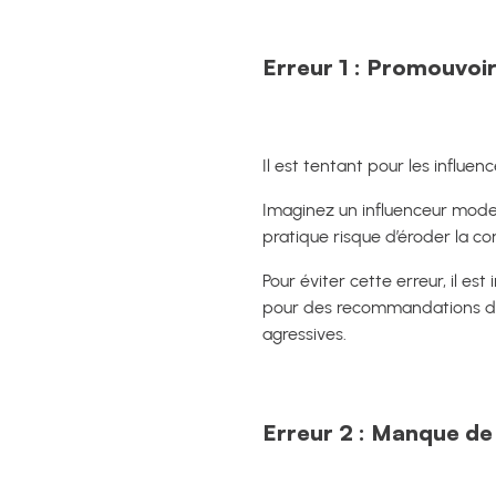
Erreur 1 : Promouvoi
Il est tentant pour les influe
Imaginez un influenceur mode 
pratique risque d’éroder la co
Pour éviter cette erreur, il es
pour des recommandations de 
agressives.
Erreur 2 : Manque de