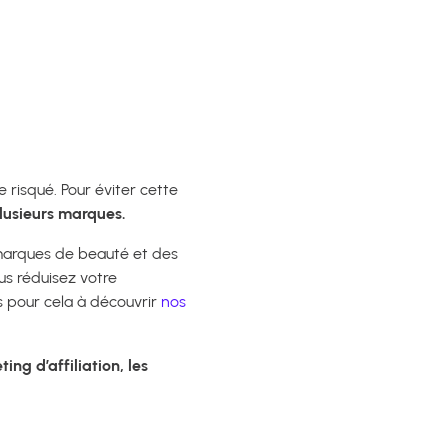
 risqué. Pour éviter cette
plusieurs marques.
marques de beauté et des
us réduisez votre
 pour cela à découvrir
nos
ing d’affiliation, les