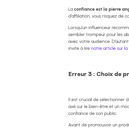
La
confiance est la pierre an
d’affiliation, vous risquez d
Lorsqu’un influenceur recomm
sembler trompeur pour les abo
avec votre audience. D’autant 
invite à lire
notre article sur la
Erreur 3 : Choix de p
Il est crucial de sélectionner
axé sur le bien-être et un mo
confiance de son public.
Avant de promouvoir un produ