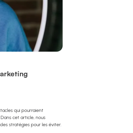
arketing
stacles qui pourraient
ans cet article, nous
s stratégies pour les éviter.