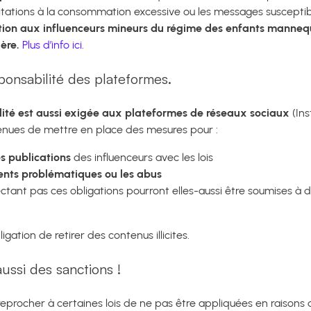
citations à la consommation excessive ou les messages susceptib
tion aux influenceurs mineurs du régime des enfants manneq
ière.
Plus d’info ici.
onsabilité des plateformes.
ité est aussi exigée aux plateformes de réseaux sociaux
(Ins
tenues de mettre en place des mesures pour :
es publications
des influenceurs avec les lois
nts problématiques ou les abus
tant pas ces obligations pourront elles-aussi être soumises à d
ligation de retirer des contenus illicites.
aussi des sanctions !
eprocher à certaines lois de ne pas être appliquées en raisons