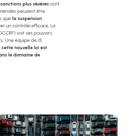
s
sanctions plus sévères
sont
 amendes peuvent être
es que
la suspension
rer un contrôle efficace, La
GCCRF) voit ses pouvoirs
rs. Une équipe de 15
cette nouvelle loi est
dans le domaine de