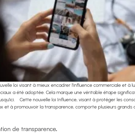
ouvelle loi visant à mieux encadrer l’influence commerciale et à l
sociaux a été adoptée.
Cela marque une véritable étape significa
usqu’ici.
Cette nouvelle loi Influence, visant à protéger les con
aux et à promouvoir la transparence, comporte plusieurs grands 
ation de transparence.