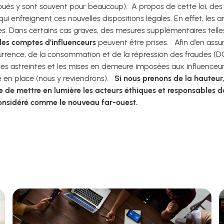
lloués y sont souvent pour beaucoup).
A propos de cette loi, de
qui enfreignent ces nouvelles dispositions légales.
En effet, les
 Dans certains cas graves, des mesures supplémentaires tell
des comptes d’influenceurs
peuvent être prises.
Afin d’en assu
urrence, de la consommation et de la répression des fraudes (D
les astreintes et les mises en demeure imposées aux influenceu
en place (nous y reviendrons).
Si nous prenons de la hauteur, 
e de mettre en lumière les acteurs éthiques et responsables 
considéré comme le nouveau far-ouest.