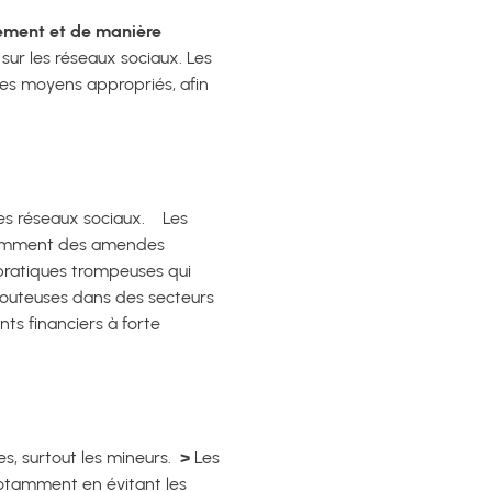
rement et de manière
 sur les réseaux sociaux.
Les
tres moyens appropriés, afin
les réseaux sociaux.
Les
notamment des amendes
 pratiques trompeuses qui
douteuses dans des secteurs
nts financiers à forte
es, surtout les mineurs.
>
Les
 Notamment en évitant les