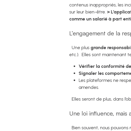
contenus inappropriés, les in
sur leur bien-être.
>
L’applica
comme un salarié à part ent
L’engagement de la resp
Une plus
grande responsabil
etc.).
Elles sont maintenant 
Vérifier la conformité d
Signaler les comporteme
Les plateformes ne respec
amendes.
Elles seront de plus, dans l’ob
Une loi influence, mais 
Bien souvent, nous pouvons r