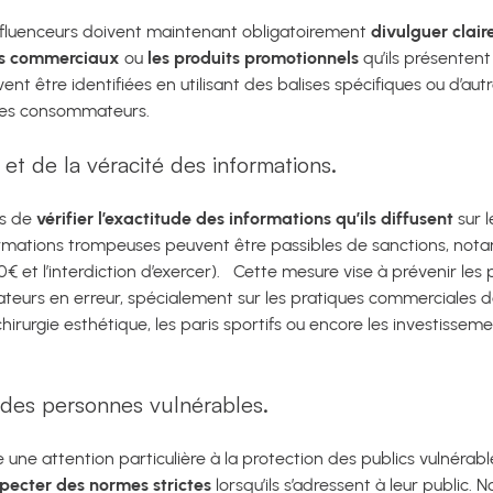
nfluenceurs doivent maintenant obligatoirement
divulguer clai
ats commerciaux
ou
les produits promotionnels
qu’ils présentent
ent être identifiées en utilisant des balises spécifiques ou d’au
 les consommateurs.
 et de la véracité des informations.
rs de
vérifier l’exactitude des informations qu’ils diffusent
sur 
nformations trompeuses peuvent être passibles de sanctions, 
€ et l’interdiction d’exercer).
Cette mesure vise à prévenir les
teurs en erreur, spécialement sur les pratiques commerciales 
hirurgie esthétique, les paris sportifs ou encore les investisseme
 des personnes vulnérables.
 une attention particulière à la protection des publics vulnérabl
specter des normes strictes
lorsqu’ils s’adressent à leur public.