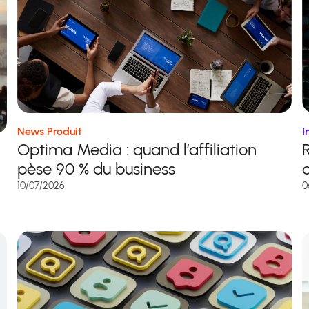
News Produit
I
Optima Media : quand l’affiliation
pèse 90 % du business
a
10/07/2026
0