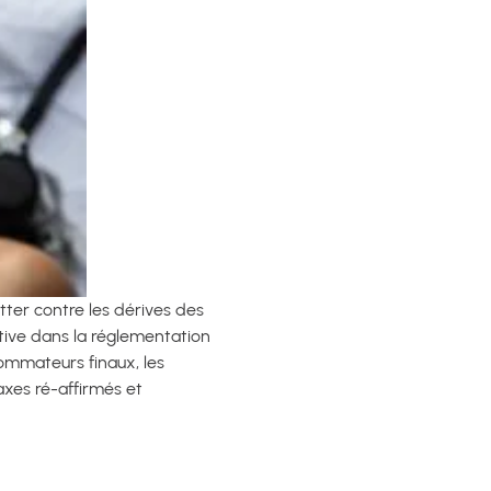
utter contre les dérives des
tive dans la réglementation
sommateurs finaux, les
axes ré-affirmés et