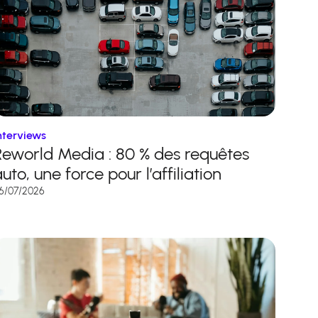
nterviews
Reworld Media : 80 % des requêtes
uto, une force pour l’affiliation
6/07/2026