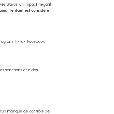
les d’avoir un impact négatif
uins
:
l’enfant est considéré
tagram, Tiktok, Facebook
es sanctions et à des
 d’un manque de contrôle de