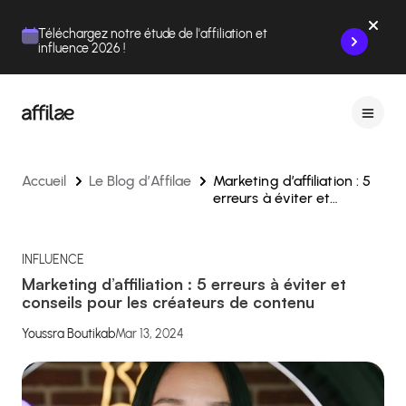
Contenu
Menu
Pied de page
Téléchargez notre étude de l'affiliation et
influence 2026 !
Accueil
Le Blog d’Affilae
Marketing d’affiliation : 5
erreurs à éviter et
conseils pour les créateurs
de contenu
INFLUENCE
Marketing d’affiliation : 5 erreurs à éviter et
conseils pour les créateurs de contenu
Youssra Boutikab
Mar 13, 2024