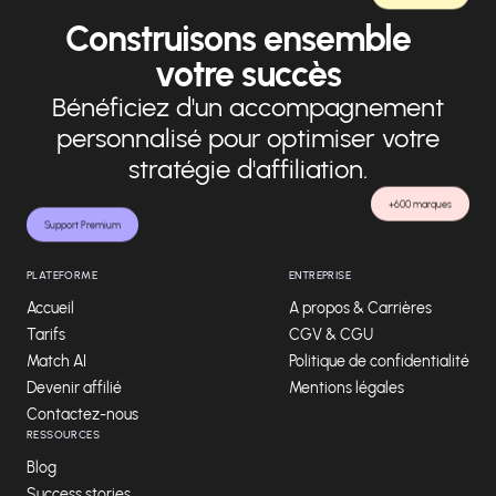
Construisons ensemble
votre succès
Bénéficiez d'un accompagnement
personnalisé pour optimiser votre
stratégie d'affiliation.
+600 marques
Support Premium
PLATEFORME
ENTREPRISE
Accueil
A propos & Carrières
Tarifs
CGV & CGU
Match AI
Politique de confidentialité
Devenir affilié
Mentions légales
Contactez-nous
RESSOURCES
Blog
Success stories