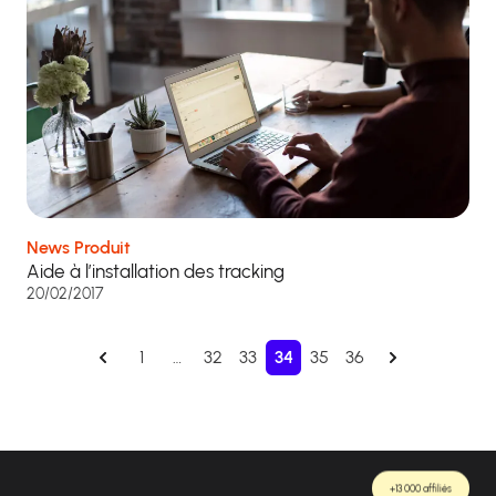
News Produit
Aide à l’installation des tracking
20/02/2017
1
…
32
33
34
35
36
+13 000 affiliés