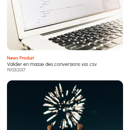
News Produit
Valider en masse des conversions via .csv
19/03/2017