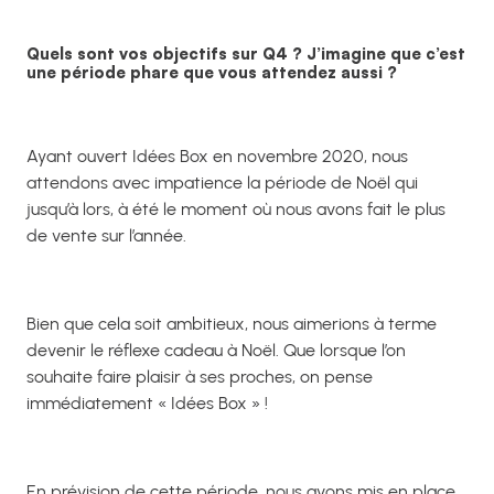
Quels sont vos objectifs sur Q4 ? J’imagine que c’est
une période phare que vous attendez aussi ?
Ayant ouvert Idées Box en novembre 2020, nous
attendons avec impatience la période de Noël qui
jusqu’à lors, à été le moment où nous avons fait le plus
de vente sur l’année.
Bien que cela soit ambitieux, nous aimerions à terme
devenir le réflexe cadeau à Noël. Que lorsque l’on
souhaite faire plaisir à ses proches, on pense
immédiatement « Idées Box » !
En prévision de cette période, nous avons mis en place