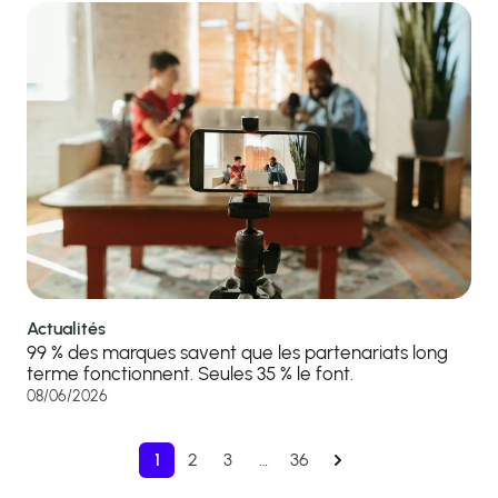
Actualités
99 % des marques savent que les partenariats long
terme fonctionnent. Seules 35 % le font.
08/06/2026
1
2
3
…
36