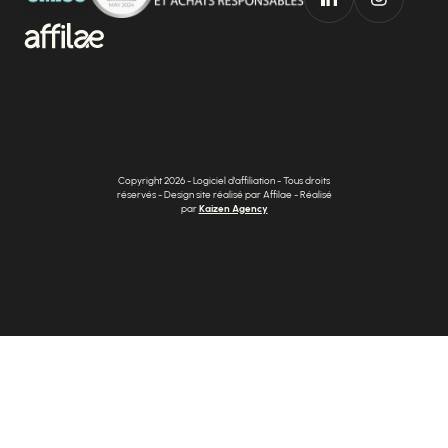
Copyright 2026 - Logiciel d'affiliation - Tous droits
réservés - Design site réalisé par Affilae - Réalisé
par
Kaizen Agency