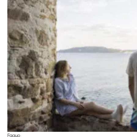
Faguo