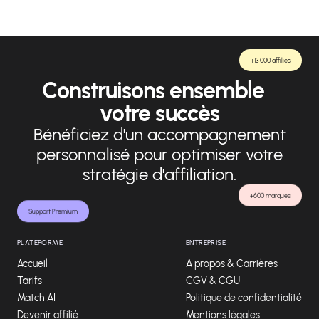
+13 000 affiliés
Construisons ensemble
votre succès
Bénéficiez d'un accompagnement
personnalisé pour optimiser votre
stratégie d'affiliation.
+600 marques
Support Premium
PLATEFORME
ENTREPRISE
Accueil
A propos & Carrières
Tarifs
CGV & CGU
Match AI
Politique de confidentialité
Devenir affilié
Mentions légales