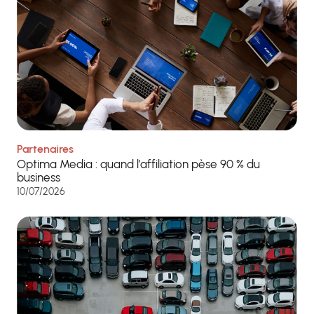
Partenaires
Optima Media : quand l’affiliation pèse 90 % du
business
10/07/2026