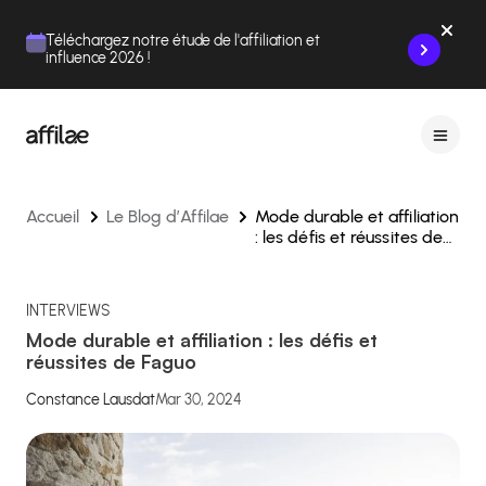
Contenu
Menu
Pied de page
Téléchargez notre étude de l'affiliation et
influence 2026 !
Accueil
Le Blog d’Affilae
Mode durable et affiliation
: les défis et réussites de
Faguo
INTERVIEWS
Mode durable et affiliation : les défis et
réussites de Faguo
Constance Lausdat
Mar 30, 2024