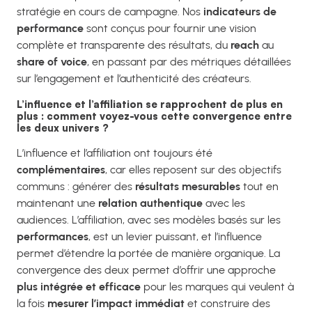
stratégie en cours de campagne. Nos
indicateurs de
performance
sont conçus pour fournir une vision
complète et transparente des résultats, du
reach
au
share of voice
, en passant par des métriques détaillées
sur l’engagement et l’authenticité des créateurs.
L’influence et l’affiliation se rapprochent de plus en
plus : comment voyez-vous cette convergence entre
les deux univers ?
L’influence et l’affiliation ont toujours été
complémentaires
, car elles reposent sur des objectifs
communs : générer des
résultats mesurables
tout en
maintenant une
relation authentique
avec les
audiences. L’affiliation, avec ses modèles basés sur les
performances
, est un levier puissant, et l’influence
permet d’étendre la portée de manière organique. La
convergence des deux permet d’offrir une approche
plus intégrée et efficace
pour les marques qui veulent à
la fois
mesurer l’impact immédiat
et construire des