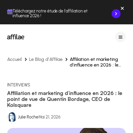
Contenu
Menu
Pied de page
Téléchargez notre étude de l'affiliation et
influence 2026 !
Accueil
Le Blog d’Affilae
Affiliation et marketing
d’influence en 2026 : le
point de vue de Quentin
Bordage, CEO de
Kolsquare
INTERVIEWS
Affiliation et marketing d’influence en 2026 : le
point de vue de Quentin Bordage, CEO de
Kolsquare
Julie Roche
Mai 21, 2026