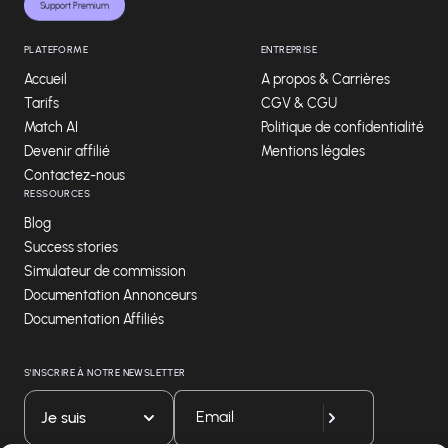
Support Premium
PLATEFORME
ENTREPRISE
Accueil
A propos & Carrières
Tarifs
CGV & CGU
Match AI
Politique de confidentialité
Devenir affilié
Mentions légales
Contactez-nous
RESSOURCES
Blog
Success stories
Simulateur de commission
Documentation Annonceurs
Documentation Affiliés
S'INSCRIRE À NOTRE NEWSLETTER
Je suis