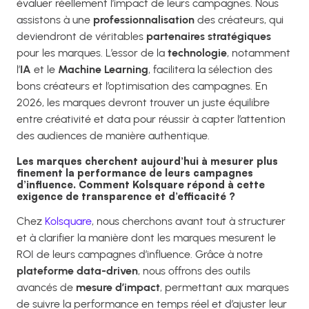
évaluer réellement l’impact de leurs campagnes. Nous
assistons à une
professionnalisation
des créateurs, qui
deviendront de véritables
partenaires stratégiques
pour les marques. L’essor de la
technologie
, notamment
l’
IA
et le
Machine Learning
, facilitera la sélection des
bons créateurs et l’optimisation des campagnes. En
2026, les marques devront trouver un juste équilibre
entre créativité et data pour réussir à capter l’attention
des audiences de manière authentique.
Les marques cherchent aujourd’hui à mesurer plus
finement la performance de leurs campagnes
d’influence. Comment Kolsquare répond à cette
exigence de transparence et d’efficacité ?
Chez
Kolsquare
, nous cherchons avant tout à structurer
et à clarifier la manière dont les marques mesurent le
ROI de leurs campagnes d’influence. Grâce à notre
plateforme data-driven
, nous offrons des outils
avancés de
mesure d’impact
, permettant aux marques
de suivre la performance en temps réel et d’ajuster leur