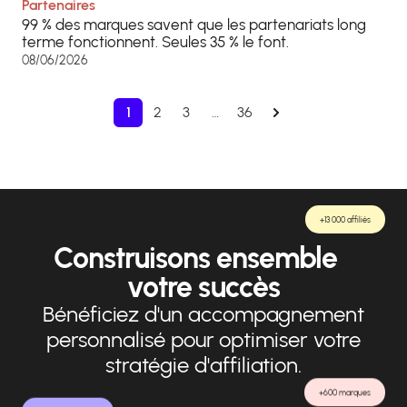
Partenaires
99 % des marques savent que les partenariats long
terme fonctionnent. Seules 35 % le font.
08/06/2026
1
2
3
…
36
+13 000 affiliés
Construisons ensemble
votre succès
Bénéficiez d'un accompagnement
personnalisé pour optimiser votre
stratégie d'affiliation.
+600 marques