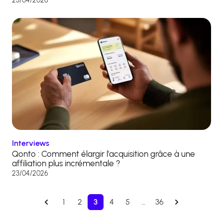
23/04/2026
Interviews
Qonto : Comment élargir l’acquisition grâce à une
affiliation plus incrémentale ?
23/04/2026
1
2
3
4
5
…
36