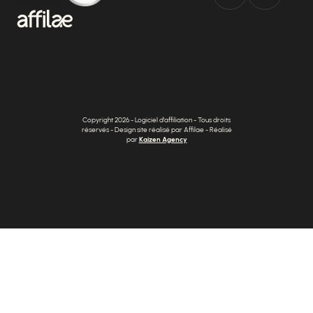
Copyright 2026 - Logiciel d'affiliation - Tous droits
réservés - Design site réalisé par Affilae - Réalisé
par
Kaizen Agency