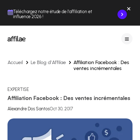
Contenu
Menu
Pied de page
Téléchargez notre étude de l'affiliation et
influence 2026 !
Accueil
Le Blog d’Affilae
Affiliation Facebook : Des
ventes incrémentales
EXPERTISE
Affiliation Facebook : Des ventes incrémentales
Alexandre Dos Santos
Oct 30, 2017