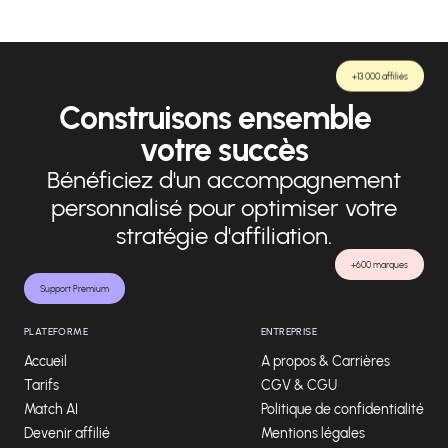
+13 000 affiliés
Construisons ensemble
votre succès
Bénéficiez d'un accompagnement
personnalisé pour optimiser votre
stratégie d'affiliation.
+600 marques
Support Premium
PLATEFORME
ENTREPRISE
Accueil
A propos & Carrières
Tarifs
CGV & CGU
Match AI
Politique de confidentialité
Devenir affilié
Mentions légales