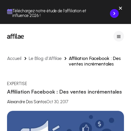
Contenu
Menu
Pied de page
Téléchargez notre étude de l'affiliation et
influence 2026 !
Accueil
Le Blog d’Affilae
Affiliation Facebook : Des
ventes incrémentales
EXPERTISE
Affiliation Facebook : Des ventes incrémentales
Alexandre Dos Santos
Oct 30, 2017