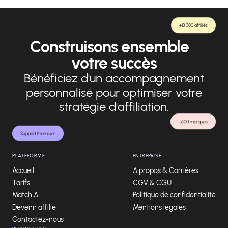
+13 000 affiliés
Construisons ensemble
votre succès
Bénéficiez d'un accompagnement
personnalisé pour optimiser votre
stratégie d'affiliation.
+600 marques
Support Premium
PLATEFORME
ENTREPRISE
Accueil
A propos & Carrières
Tarifs
CGV & CGU
Match AI
Politique de confidentialité
Devenir affilié
Mentions légales
Contactez-nous