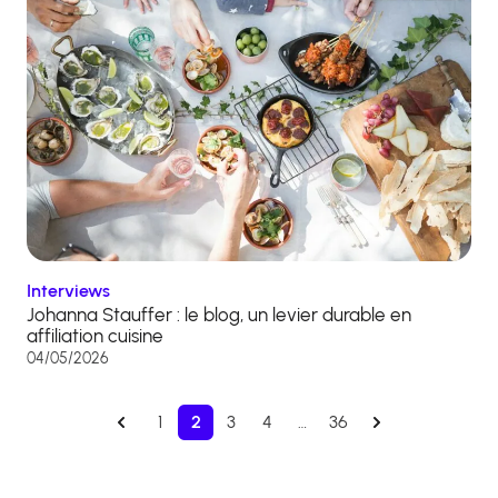
Interviews
Johanna Stauffer : le blog, un levier durable en
affiliation cuisine
04/05/2026
1
2
3
4
…
36