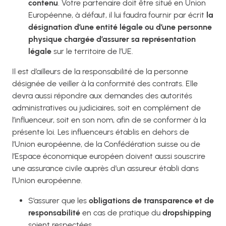
contenu
. Votre partenaire doit être situé en Union
Européenne, à défaut, il lui faudra fournir par écrit
la
désignation d’une entité légale ou d’une personne
physique chargée d’assurer sa représentation
légale
sur le territoire de l’UE.
Il est d’ailleurs de la responsabilité de la personne
désignée de veiller à la conformité des contrats. Elle
devra aussi répondre aux demandes des autorités
administratives ou judiciaires, soit en complément de
l’influenceur, soit en son nom, afin de se conformer à la
présente loi.
Les influenceurs établis en dehors de
l’Union européenne, de la Confédération suisse ou de
l’Espace économique européen doivent aussi souscrire
une assurance civile auprès d’un assureur établi dans
l’Union européenne.
S’assurer que les
obligations de transparence et de
responsabilité
en cas de pratique du
dropshipping
soient respectées.