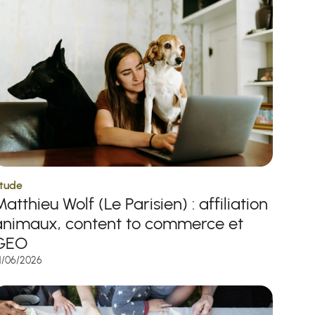
tude
atthieu Wolf (Le Parisien) : affiliation
animaux, content to commerce et
GEO
1/06/2026