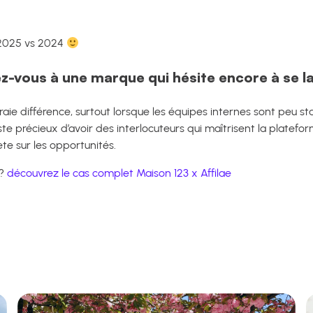
 2025 vs 2024
z-vous à une marque qui hésite encore à se l
aie différence, surtout lorsque les équipes internes sont peu 
te précieux d’avoir des interlocuteurs qui maîtrisent la platef
ète sur les opportunités.
 ?
découvrez le cas complet Maison 123 x Affilae