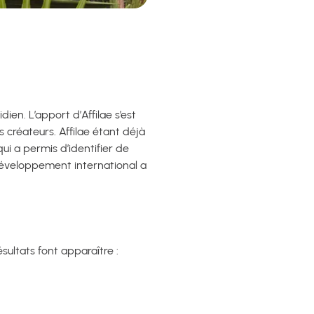
n. L’apport d’Affilae s’est
es créateurs. Affilae étant déjà
qui a permis d’identifier de
 développement international a
sultats font apparaître :