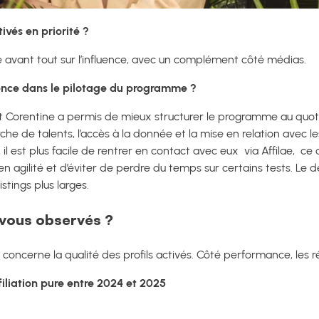
ivés en priorité ?
é avant tout sur l’influence, avec un complément côté médias.
érence dans le pilotage du programme ?
orentine a permis de mieux structurer le programme au quotidie
erche de talents, l’accès à la donnée et la mise en relation avec l
il est plus facile de rentrer en contact avec eux via Affilae, ce 
en agilité et d’éviter de perdre du temps sur certains tests. Le
stings plus larges.
-vous observés ?
concerne la qualité des profils activés. Côté performance, les ré
iliation pure entre 2024 et 2025