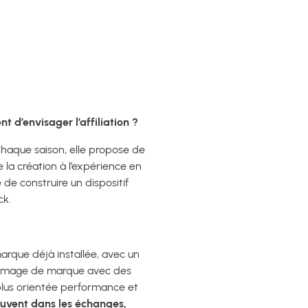
 d’envisager l’affiliation ?
aque saison, elle propose de
 la création à l’expérience en
é de construire un dispositif
ck.
marque déjà installée, avec un
 l’image de marque avec des
plus orientée performance et
souvent dans les échanges,