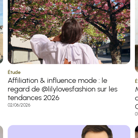
Étude
Affiliation & influence mode : le
É
regard de @lilylovesfashion sur les
M
tendances 2026
02/06/2026
0