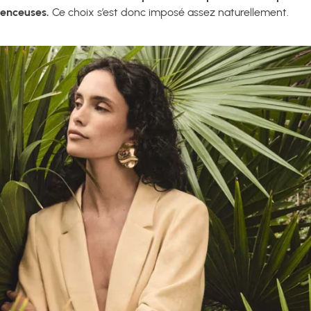
uenceuses.
Ce choix s’est donc imposé assez naturellement.