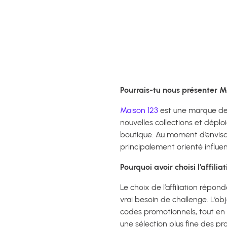
Pourrais-tu nous présenter M
Maison 123
est une marque de
nouvelles collections et déplo
boutique. Au moment d’envisager
principalement orienté influ
Pourquoi avoir choisi l’affili
Le choix de l’affiliation répon
vrai besoin de challenge. L’o
codes promotionnels, tout en
une sélection plus fine des pro