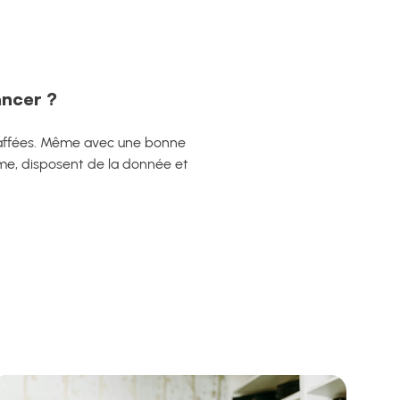
ancer ?
staffées. Même avec une bonne
orme, disposent de la donnée et