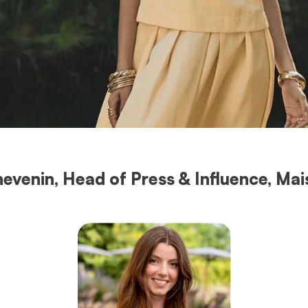
hevenin, Head of Press & Influence, Mai