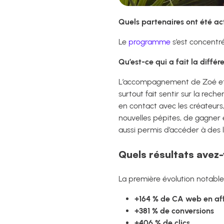
Quels partenaires ont été act
Le
programme
s’est concentr
Qu’est-ce qui a fait la diff
L’accompagnement de Zoé et C
surtout fait sentir sur la rech
en contact avec les créateurs, 
nouvelles pépites, de gagner 
aussi permis d’accéder à des li
Quels résultats avez
La première évolution notable 
+164 % de CA web en aff
+381 % de conversions
+406 % de clics