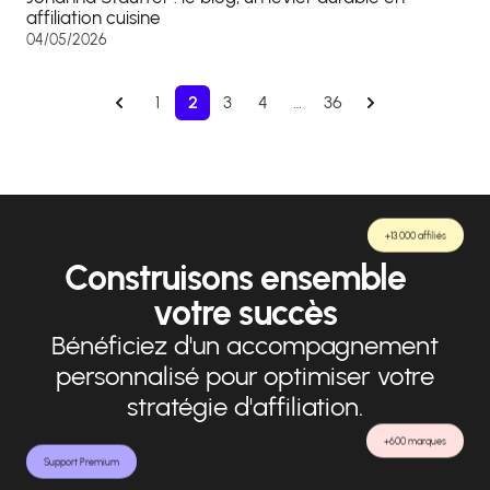
affiliation cuisine
04/05/2026
1
2
3
4
…
36
+13 000 affiliés
Construisons ensemble
votre succès
Bénéficiez d'un accompagnement
personnalisé pour optimiser votre
stratégie d'affiliation.
+600 marques
Support Premium