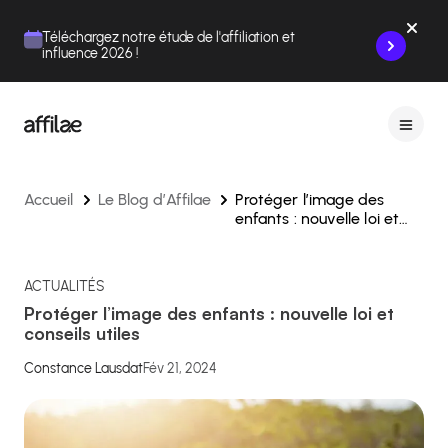
Contenu
Menu
Pied de page
Téléchargez notre étude de l'affiliation et
influence 2026 !
Accueil
Le Blog d’Affilae
Protéger l’image des
enfants : nouvelle loi et
conseils utiles
ACTUALITÉS
Protéger l’image des enfants : nouvelle loi et
conseils utiles
Constance Lausdat
Fév 21, 2024