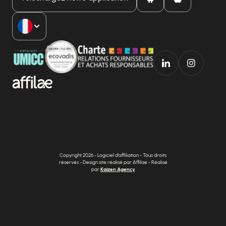
Copyright 2026 - Logiciel d'affiliation - Tous droits
réservés - Design site réalisé par Affilae - Réalisé
par
Kaizen Agency