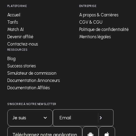
PLATEFORME
ENTREPRISE
Accueil
A propos & Carrières
Tarifs
CGV & CGU
Match AI
Politique de confidentialité
Devenir affilié
Mentions légales
Contactez-nous
RESSOURCES
Blog
Success stories
Simulateur de commission
Documentation Annonceurs
Documentation Affiliés
S'INSCRIRE À NOTRE NEWSLETTER
Je suis
Téléchargez notre application