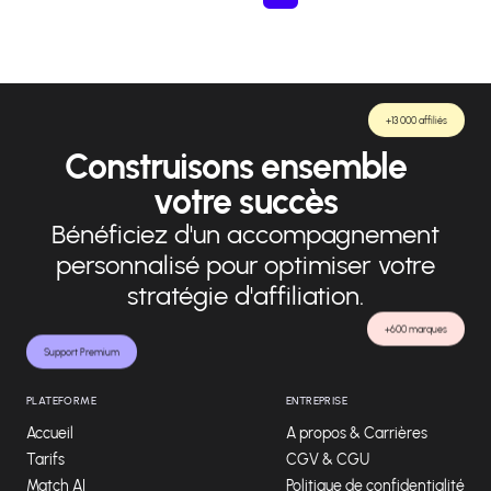
+13 000 affiliés
Construisons ensemble
votre succès
Bénéficiez d'un accompagnement
personnalisé pour optimiser votre
stratégie d'affiliation.
+600 marques
Support Premium
PLATEFORME
ENTREPRISE
Accueil
A propos & Carrières
Tarifs
CGV & CGU
Match AI
Politique de confidentialité