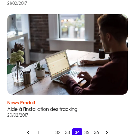
21/02/2017
News Produit
Aide à l’installation des tracking
20/02/2017
1
…
32
33
34
35
36