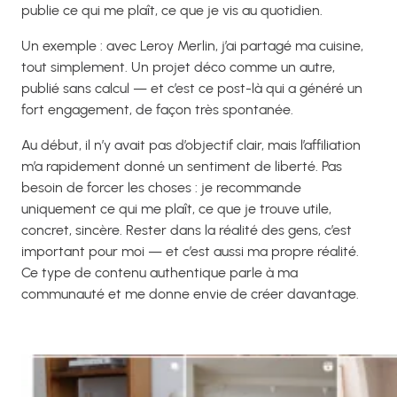
publie ce qui me plaît, ce que je vis au quotidien.
Un exemple : avec Leroy Merlin, j’ai partagé ma cuisine,
tout simplement. Un projet déco comme un autre,
publié sans calcul — et c’est ce post-là qui a généré un
fort engagement, de façon très spontanée.
Au début, il n’y avait pas d’objectif clair, mais l’affiliation
m’a rapidement donné un sentiment de liberté. Pas
besoin de forcer les choses : je recommande
uniquement ce qui me plaît, ce que je trouve utile,
concret, sincère. Rester dans la réalité des gens, c’est
important pour moi — et c’est aussi ma propre réalité.
Ce type de contenu authentique parle à ma
communauté et me donne envie de créer davantage.