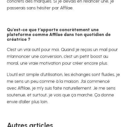
concrets des marques. Si je devais en relancer une, je
passerais sans hésiter par Affilae.
Qu’est-ce que t’apporte concrètement une
plateforme comme Affilae dans ton quotidien de
créatrice ?
C’est un vrai outil pour moi. Quand je reçois un mail pour
m’annoncer une conversion, c’est un petit boost au
moral, une vraie motivation pour créer encore plus.
L’outil est simple d’utilisation, les échanges sont fluides, je
me sens un peu comme à la maison. J’ai commencé
avec Affilae, je m’y suis faite naturellement. Je me sens
soutenue, et surtout, je vois que ça marche. Ça donne
envie d’aller plus loin.
Autres articles