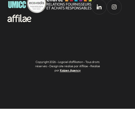
Copyright 2026 - Logiciel d'affiliation - Tous droits
réservés - Design site réalisé par Affilae - Réalisé
par
Kaizen Agency