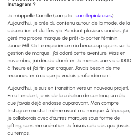
Instagram ?
Je m’appelle Camille (compte :
camillepinkroses
).
Aujourd’hui, je crée du contenu autour de la mode, de la
décoration et du lifestyle. Pendant plusieurs années, j’ai
géré ma propre marque de prêt-à-porter féminin,
Janne Mill. Cette expérience m’a beaucoup appris sur la
gestion de marque : j’ai adoré cette aventure. Mais en
novembre, j’ai décidé d’arrêter. Je menais une vie à 1000
à l’heure et j’ai fini par craquer. J’avais besoin de me
reconnecter à ce que je voulais profondément.
Aujourd’hui, je suis en transition vers un nouveau projetl.
En attendant, je vis de la création de contenu, un rôle
que j’avais déjà endossé auparavant. Mon compte
Instagram existait même avant ma marque. À l’époque,
je collaborais avec d’autres marques sous forme de
gifting, sans rémunération. Je faisais cela dès que j’avais
du temps.