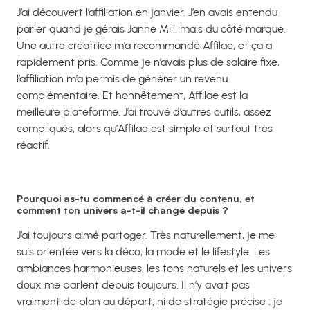
J’ai découvert l’affiliation en janvier. J’en avais entendu
parler quand je gérais Janne Mill, mais du côté marque.
Une autre créatrice m’a recommandé Affilae, et ça a
rapidement pris. Comme je n’avais plus de salaire fixe,
l’affiliation m’a permis de générer un revenu
complémentaire. Et honnêtement, Affilae est la
meilleure plateforme. J’ai trouvé d’autres outils, assez
compliqués, alors qu’Affilae est simple et surtout très
réactif.
Pourquoi as-tu commencé à créer du contenu, et
comment ton univers a-t-il changé depuis ?
J’ai toujours aimé partager. Très naturellement, je me
suis orientée vers la déco, la mode et le lifestyle. Les
ambiances harmonieuses, les tons naturels et les univers
doux me parlent depuis toujours. Il n’y avait pas
vraiment de plan au départ, ni de stratégie précise : je