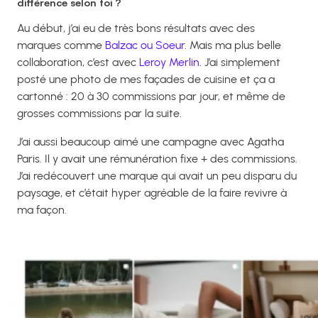
différence selon toi ?
Au début, j’ai eu de très bons résultats avec des
marques comme
Balzac ou Soeur
. Mais ma plus belle
collaboration, c’est avec
Leroy Merlin
. J’ai simplement
posté une photo de mes façades de cuisine et ça a
cartonné : 20 à 30 commissions par jour, et même de
grosses commissions par la suite.
J’ai aussi beaucoup aimé une campagne avec Agatha
Paris. Il y avait une rémunération fixe + des commissions.
J’ai redécouvert une marque qui avait un peu disparu du
paysage, et c’était hyper agréable de la faire revivre à
ma façon.