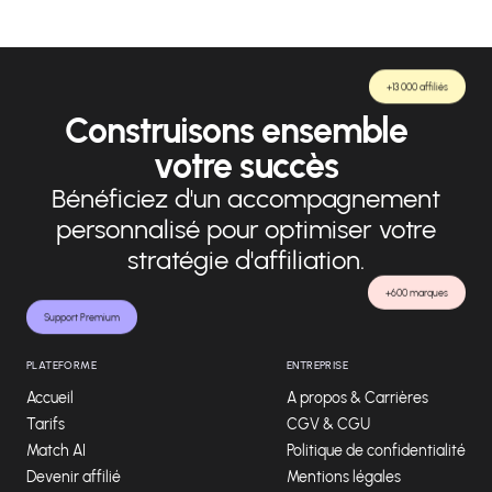
+13 000 affiliés
Construisons ensemble
votre succès
Bénéficiez d'un accompagnement
personnalisé pour optimiser votre
stratégie d'affiliation.
+600 marques
Support Premium
PLATEFORME
ENTREPRISE
Accueil
A propos & Carrières
Tarifs
CGV & CGU
Match AI
Politique de confidentialité
Devenir affilié
Mentions légales