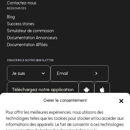
Contactez-nous
RESSOURCES
Blog
Success stories
Simulateur de commission
Documentation Annonceurs
Documentation Affiliés
S'INSCRIRE À NOTRE NEWSLETTER
Je suis
Téléchargez notre application
Gérer le consentement
Pour offrir les meilleures expériences, nous utilisons des
technologies telles que les cookies pour stocker et/ou accéder aux
informations des appareils. Le fait de consentir à ces technologies