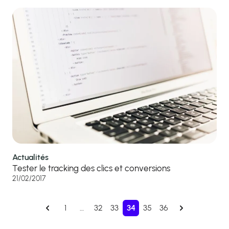
Actualités
Tester le tracking des clics et conversions
21/02/2017
1
…
32
33
34
35
36