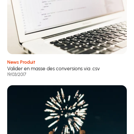
News Produit
Valider en masse des conversions via .csv
19/03/2017