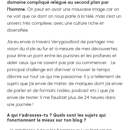
domaine compliqué relégué au second plan par
l’homme.
On peut en avoir une mauvaise image car on
ne voit que ce dont on nous parle à la télé, mais c’est un
univers très complexe, avec une culture riche et
diversifiée.
J’ai eu envie à travers Verygoodlord de partager ma
vision du style au fur et à mesure de mes découvertes,
pour être un pont entre les puristes et les profanes et
aider ceux qui ne savent pas par où commencer.
Le
principal challenge est d’arriver à trouver le temps
d’écrire sur tout ce qui me passionne. Il y a tellement de
sujets que j’ai envie de traiter, de marques dont j’ai envie
de parler et de formats (vidéo, podcast etc.) que j’ai
envie de tester. Il me faudrait plus de 24 heures dans
une journée !
A qui t’adresses-tu ? Quels sont les sujets qui
fonctionnent le mieux sur ton blog ?