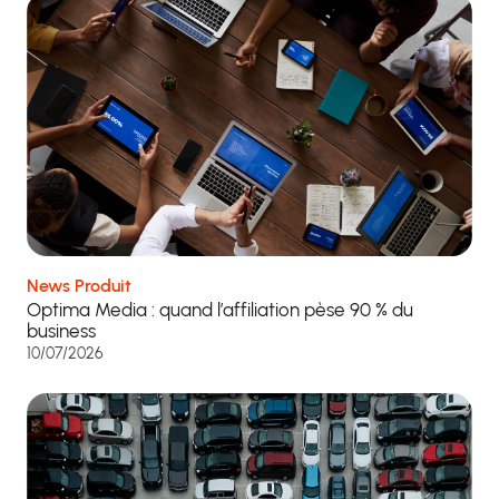
News Produit
Optima Media : quand l’affiliation pèse 90 % du
business
10/07/2026