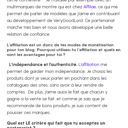
multimarques de montre qui est chez
Affilae
, ce qui me
permet de parler de modèles que j’aime en contribuant
au développement de VeryGoodLord. Ce partenariat
marche très bien et nous avons développé une belle
relation de confiance.
L’affiliation est un donc de tes modes de monétisation
pour ton blog. Pourquoi utilises-tu l’affiliation et quels en
sont les avantages pour toi ?
L’indépendance et l’authenticité.
L’
affiliation
me
permet de garder mon indépendance. Je choisis les
produits dont je veux parler en piochant dans les
catalogues des sites, sans avoir à leur rendre de
comptes.
De plus, j
’aime aussi le fait que chacun y
gagne si la vente se fait, et comme je sais que je
recommande de bons produits, je suis content de
pousser ces marques.
Quel est LE critère qui fait que tu acceptes un
partenariat ?