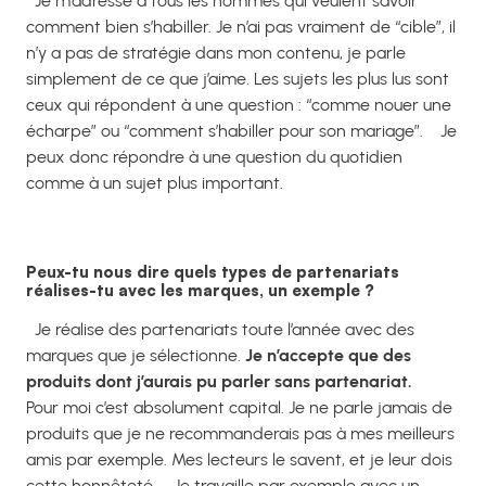
Je m’adresse à tous les hommes qui veulent savoir
comment bien s’habiller. Je n’ai pas vraiment de “cible”, il
n’y a pas de stratégie dans mon contenu, je parle
simplement de ce que j’aime. Les sujets les plus lus sont
ceux qui répondent à une question : “comme nouer une
écharpe” ou “comment s’habiller pour son mariage”.
Je
peux donc répondre à une question du quotidien
comme à un sujet plus important.
Peux-tu nous dire quels types de partenariats
réalises-tu avec les marques, un exemple ?
Je réalise des partenariats toute l’année avec des
marques que je sélectionne.
Je n’accepte que des
produits dont j’aurais pu parler sans partenariat.
Pour moi c’est absolument capital. Je ne parle jamais de
produits que je ne recommanderais pas à mes meilleurs
amis par exemple. Mes lecteurs le savent, et je leur dois
cette honnêteté.
Je travaille par exemple avec un