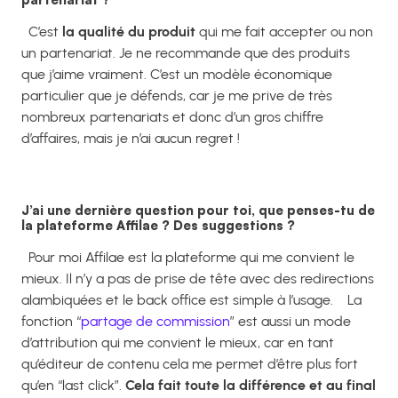
C’est
la qualité
du produit
qui me fait accepter ou non
un partenariat. Je ne recommande que des produits
que j’aime vraiment. C’est un modèle économique
particulier que je défends, car je me prive de très
nombreux partenariats et donc d’un gros chiffre
d’affaires, mais je n’ai aucun regret !
J’ai une dernière question pour toi, que penses-tu de
la plateforme Affilae ? Des suggestions ?
Pour moi Affilae est la plateforme qui me convient le
mieux. Il n’y a pas de prise de tête avec des redirections
alambiquées et le back office est simple à l’usage.
La
fonction “
partage de commission
” est aussi un mode
d’attribution qui me convient le mieux, car en tant
qu’éditeur de contenu cela me permet d’être plus fort
qu’en “last click”.
Cela fait toute la différence et au final