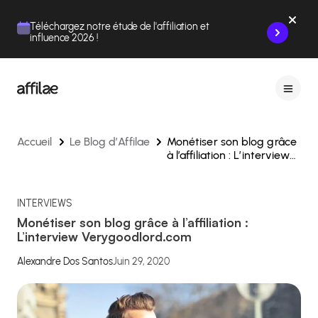
Contenu
Menu
Pied de page
Téléchargez notre étude de l'affiliation et
influence 2026 !
Accueil
Le Blog d’Affilae
Monétiser son blog grâce
à l’affiliation : L’interview
Verygoodlord.com
INTERVIEWS
Monétiser son blog grâce à l’affiliation :
L’interview Verygoodlord.com
Alexandre Dos Santos
Juin 29, 2020