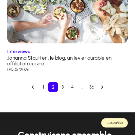
Interviews
Johanna Stauffer : le blog, un levier durable en
affiliation cuisine
04/05/2026
1
2
3
4
…
36
+13 000 affiliés