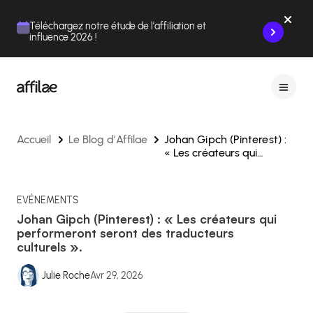
Contenu
Menu
Pied de page
Téléchargez notre étude de l'affiliation et
influence 2026 !
Accueil
Le Blog d’Affilae
Johan Gipch (Pinterest) :
« Les créateurs qui
performeront seront des
traducteurs culturels ».
EVÉNEMENTS
Johan Gipch (Pinterest) : « Les créateurs qui
performeront seront des traducteurs
culturels ».
Julie Roche
Avr 29, 2026