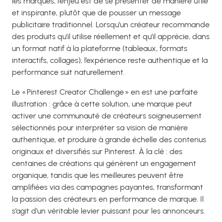
les marques, l’enjeu est de se présenter de manière utile
et inspirante, plutôt que de pousser un message
publicitaire traditionnel. Lorsqu’un créateur recommande
des produits qu’il utilise réellement et qu’il apprécie, dans
un format natif à la plateforme (tableaux, formats
interactifs, collages), l’expérience reste authentique et la
performance suit naturellement.
Le « Pinterest Creator Challenge » en est une parfaite
illustration : grâce à cette solution, une marque peut
activer une communauté de créateurs soigneusement
sélectionnés pour interpréter sa vision de manière
authentique, et produire à grande échelle des contenus
originaux et diversifiés sur Pinterest. À la clé : des
centaines de créations qui génèrent un engagement
organique, tandis que les meilleures peuvent être
amplifiées via des campagnes payantes, transformant
la passion des créateurs en performance de marque. Il
s’agit d’un véritable levier puissant pour les annonceurs.