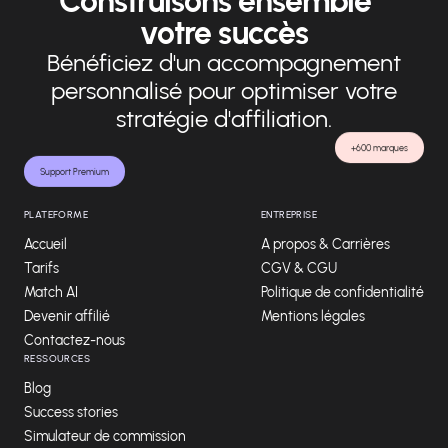
Construisons ensemble
votre succès
Bénéficiez d'un accompagnement
personnalisé pour optimiser votre
stratégie d'affiliation.
+600 marques
Support Premium
PLATEFORME
ENTREPRISE
Accueil
A propos & Carrières
Tarifs
CGV & CGU
Match AI
Politique de confidentialité
Devenir affilié
Mentions légales
Contactez-nous
RESSOURCES
Blog
Success stories
Simulateur de commission