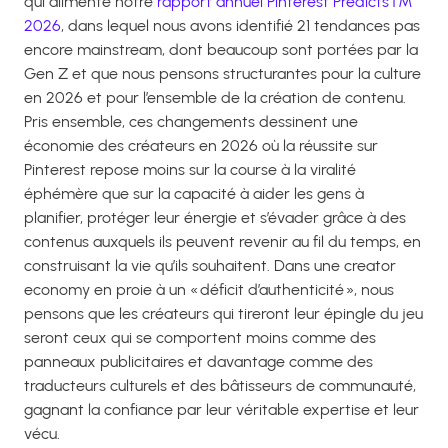
qui alimente notre
rapport annuel Pinterest Predicts™
2026
, dans lequel nous avons identifié 21 tendances pas
encore mainstream, dont beaucoup sont portées par la
Gen Z et que nous pensons structurantes pour la culture
en 2026 et pour l’ensemble de la création de contenu.
Pris ensemble, ces changements dessinent une
économie des créateurs en 2026 où la réussite sur
Pinterest repose moins sur la course à la viralité
éphémère que sur la capacité à aider les gens à
planifier, protéger leur énergie et s’évader grâce à des
contenus auxquels ils peuvent revenir au fil du temps, en
construisant la vie qu’ils souhaitent. Dans une creator
economy en proie à un « déficit d’authenticité », nous
pensons que les créateurs qui tireront leur épingle du jeu
seront ceux qui se comportent moins comme des
panneaux publicitaires et davantage comme des
traducteurs culturels et des bâtisseurs de communauté,
gagnant la confiance par leur véritable expertise et leur
vécu.