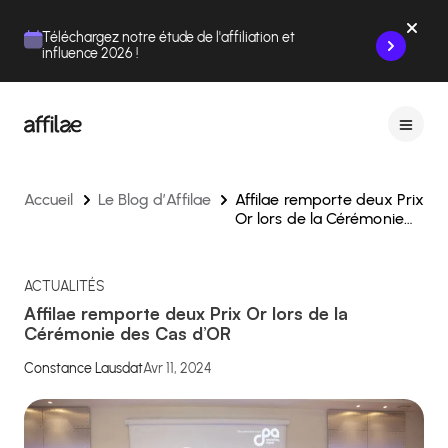
Contenu
Menu
Pied de page
Téléchargez notre étude de l'affiliation et
influence 2026 !
Accueil
Le Blog d’Affilae
Affilae remporte deux Prix
Or lors de la Cérémonie
des Cas d’OR
ACTUALITÉS
Affilae remporte deux Prix Or lors de la
Cérémonie des Cas d’OR
Constance Lausdat
Avr 11, 2024