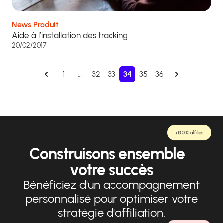
News Produit
Aide à l’installation des tracking
20/02/2017
1
…
32
33
34
35
36
+13 000 affiliés
Construisons ensemble
votre succès
Bénéficiez d'un accompagnement
personnalisé pour optimiser votre
stratégie d'affiliation.