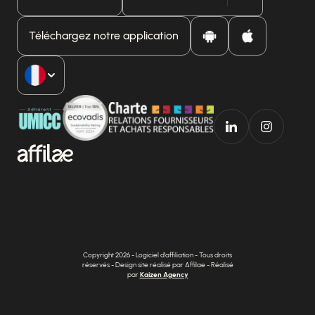
Téléchargez notre application
Copyright 2026 - Logiciel d'affiliation - Tous droits
réservés - Design site réalisé par Affilae - Réalisé
par
Kaizen Agency