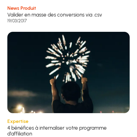
News Produit
Valider en masse des conversions via .csv
19/03/2017
Expertise
4 bénéfices à internaliser votre programme
d’affiliation