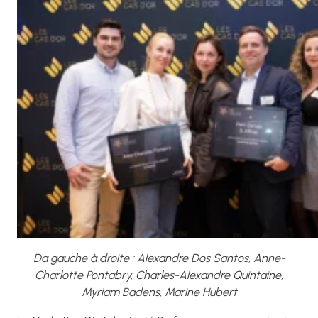
Da gauche à droite : Alexandre Dos Santos, Anne-
Charlotte Pontabry, Charles-Alexandre Quintaine,
Myriam Badens, Marine Hubert