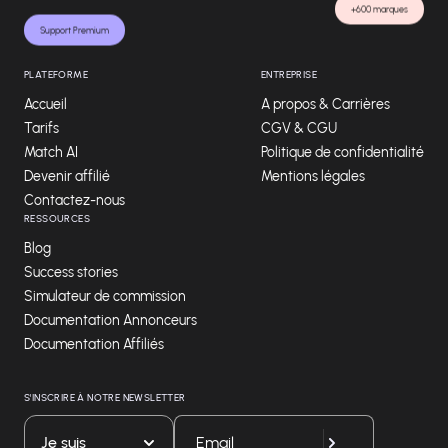
+600 marques
Support Premium
PLATEFORME
ENTREPRISE
Accueil
A propos & Carrières
Tarifs
CGV & CGU
Match AI
Politique de confidentialité
Devenir affilié
Mentions légales
Contactez-nous
RESSOURCES
Blog
Success stories
Simulateur de commission
Documentation Annonceurs
Documentation Affiliés
S'INSCRIRE À NOTRE NEWSLETTER
Je suis