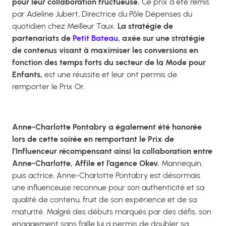
pour leur collaboration fructueuse.
Ce prix a été remis
par Adeline Jubert, Directrice du Pôle Dépenses du
quotidien chez Meilleur Taux.
La stratégie de
partenariats de
Petit Bateau
, axée sur une stratégie
de contenus visant à maximiser les conversions en
fonction des temps forts du secteur de la Mode pour
Enfants,
est une réussite et leur ont permis de
remporter le Prix Or.
Anne-Charlotte Pontabry a également été honorée
lors de cette soirée en remportant le Prix de
l’Influenceur récompensant ainsi la collaboration entre
Anne-Charlotte, Affile et l’agence Okev.
Mannequin,
puis actrice, Anne-Charlotte Pontabry est désormais
une influenceuse reconnue pour son authenticité et sa
qualité de contenu, fruit de son expérience et de sa
maturité. Malgré des débuts marqués par des défis, son
engagement sans faille lui a permis de doubler sa