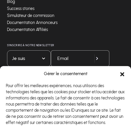
Blog
Success stories
Simulateur de commission
Documentation Annonceurs
Documentation Affiliés
S'INSCRIRE À NOTRE NEWSLETTER
Je suis
Gérer le consentement
Téléchargez notre application
Pour offrir les meilleures expériences, nous utilisons des
technologies telles que les cookies pour stocker et/ou accéder aux
informations des appareils. Le fait de consentir à ces technologies
nous permettra de traiter des données telles que le
comportement de navigation ou les ID uniques sur ce site. Le fait
de ne pas consentir ou de retirer son consentement peut avoir un
effet négatif sur certaines caractéristiques et fonctions.