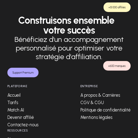
+13 000 affiliés
Construisons ensemble
votre succès
Bénéficiez d'un accompagnement
personnalisé pour optimiser votre
stratégie d'affiliation.
+600 marques
Support Premium
PLATEFORME
ENTREPRISE
Accueil
A propos & Carrières
Tarifs
CGV & CGU
Match AI
Politique de confidentialité
Devenir affilié
Mentions légales
Contactez-nous
RESSOURCES