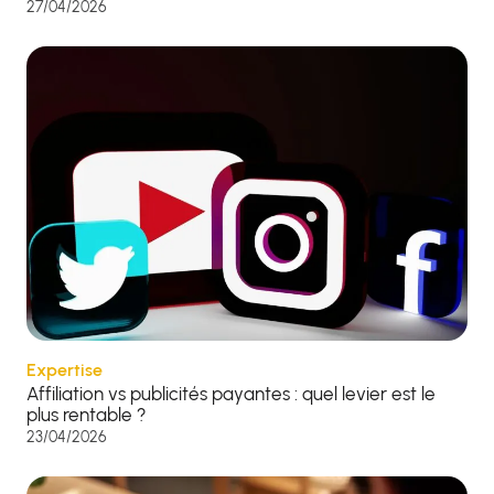
27/04/2026
Expertise
Affiliation vs publicités payantes : quel levier est le
plus rentable ?
23/04/2026