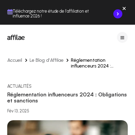
Contenu
Menu
Pied de page
Téléchargez notre étude de l'affiliation et
influence 2026 !
Accueil
Le Blog d’Affilae
Réglementation
influenceurs 2024 :
Obligations et sanctions
ACTUALITÉS
Réglementation influenceurs 2024 : Obligations
et sanctions
Fév 13, 2025