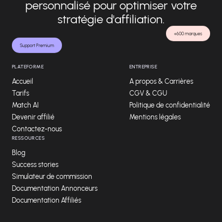
personnalisé pour optimiser votre
stratégie d'affiliation.
+600 marques
Support Premium
PLATEFORME
ENTREPRISE
Accueil
A propos & Carrières
Tarifs
CGV & CGU
Match AI
Politique de confidentialité
Devenir affilié
Mentions légales
Contactez-nous
RESSOURCES
Blog
Success stories
Simulateur de commission
Documentation Annonceurs
Documentation Affiliés