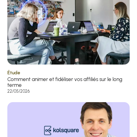
Étude
Comment animer et fidéliser vos affiliés sur le long
terme
22/05/2026