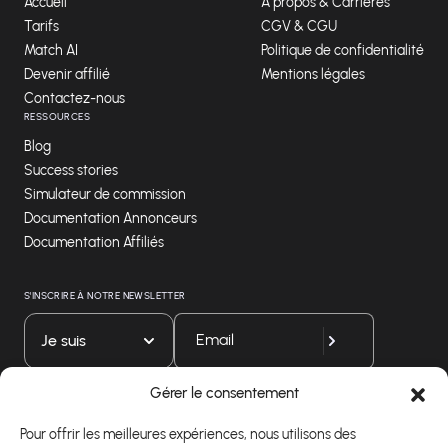
Accueil
A propos & Carrières
Tarifs
CGV & CGU
Match AI
Politique de confidentialité
Devenir affilié
Mentions légales
Contactez-nous
RESSOURCES
Blog
Success stories
Simulateur de commission
Documentation Annonceurs
Documentation Affiliés
S'INSCRIRE À NOTRE NEWSLETTER
Je suis
Gérer le consentement
Téléchargez notre application
Pour offrir les meilleures expériences, nous utilisons des