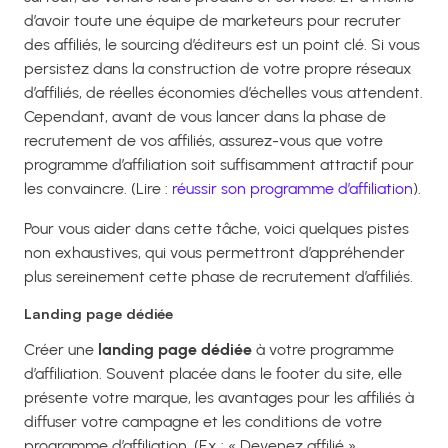
d’avoir toute une équipe de marketeurs pour recruter
des affiliés, le sourcing d’éditeurs est un point clé. Si vous
persistez dans la construction de votre propre réseaux
d’affiliés, de réelles économies d’échelles vous attendent.
Cependant, avant de vous lancer dans la phase de
recrutement de vos affiliés, assurez-vous que votre
programme d’affiliation soit suffisamment attractif pour
les convaincre. (Lire :
réussir son programme d’affiliation
).
Pour vous aider dans cette tâche, voici quelques pistes
non exhaustives, qui vous permettront d’appréhender
plus sereinement cette phase de recrutement d’affiliés.
Landing page dédiée
Créer une
landing page dédiée
à votre programme
d’affiliation. Souvent placée dans le footer du site, elle
présente votre marque, les avantages pour les affiliés à
diffuser votre campagne et les conditions de votre
programme d’affiliation. (Ex : « Devenez affilié »