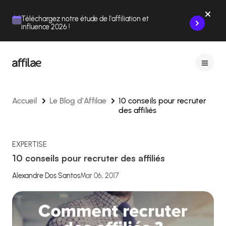
Contenu
Menu
Pied de page
Téléchargez notre étude de l'affiliation et
influence 2026 !
Accueil
Le Blog d’Affilae
10 conseils pour recruter
des affiliés
EXPERTISE
10 conseils pour recruter des affiliés
Alexandre Dos Santos
Mar 06, 2017