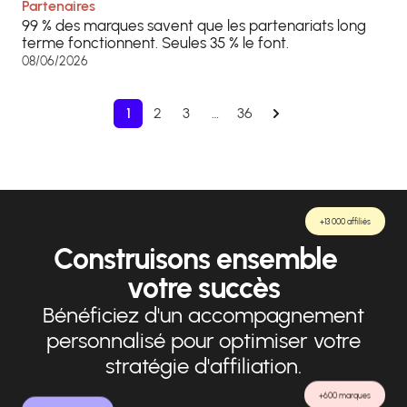
Partenaires
99 % des marques savent que les partenariats long
terme fonctionnent. Seules 35 % le font.
08/06/2026
1
2
3
…
36
+13 000 affiliés
Construisons ensemble
votre succès
Bénéficiez d'un accompagnement
personnalisé pour optimiser votre
stratégie d'affiliation.
+600 marques