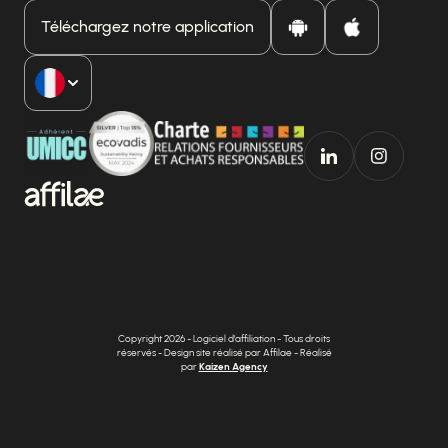
Téléchargez notre application
Copyright 2026 - Logiciel d'affiliation - Tous droits
réservés - Design site réalisé par Affilae - Réalisé
par
Kaizen Agency