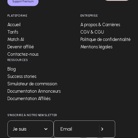
Support Premium
PLATEFORME
ENTREPRISE
Accueil
A propos & Carrières
Tarifs
CGV & CGU
Match AI
Politique de confidentialité
Devenir affilié
Mentions légales
Contactez-nous
RESSOURCES
Blog
Success stories
Simulateur de commission
Documentation Annonceurs
Documentation Affiliés
S'INSCRIRE À NOTRE NEWSLETTER
Je suis