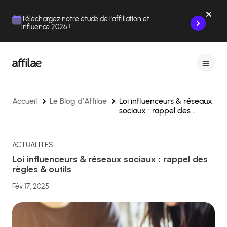
Contenu
Menu
Pied de page
Téléchargez notre étude de l'affiliation et
influence 2026 !
Accueil
Le Blog d’Affilae
Loi influenceurs & réseaux
sociaux : rappel des
règles & outils
ACTUALITÉS
Loi influenceurs & réseaux sociaux : rappel des
règles & outils
Fév 17, 2025