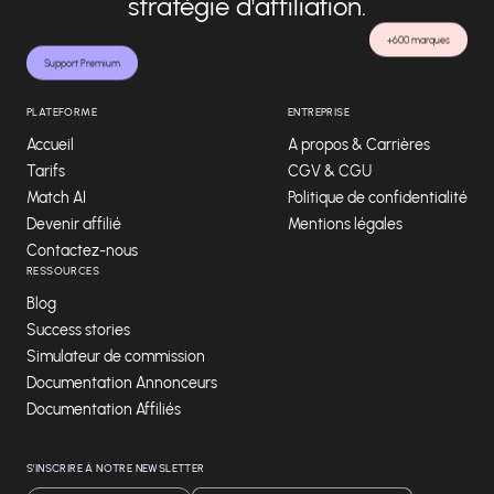
stratégie d'affiliation.
+600 marques
Support Premium
PLATEFORME
ENTREPRISE
Accueil
A propos & Carrières
Tarifs
CGV & CGU
Match AI
Politique de confidentialité
Devenir affilié
Mentions légales
Contactez-nous
RESSOURCES
Blog
Success stories
Simulateur de commission
Documentation Annonceurs
Documentation Affiliés
S'INSCRIRE À NOTRE NEWSLETTER