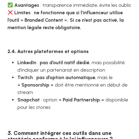
Avantages
: transparence immédiate, évite les oublis
Limites
:
ne fonctionne que si l’influenceur utilise
l’outil « Branded Content ». Si ce n’est pas activé, la
mention légale reste obligatoire.
2.4. Autres plateformes et options
LinkedIn
:
pas d’outil natif dédié
, mais possibilité
d’indiquer un partenariat en description
Twitch
:
pas d’option automatique
, mais le
« Sponsorship »
doit être mentionné en début de
stream
Snapchat
: option
« Paid Partnership »
disponible
pour les stories
3. Comment intégrer ces outils dans une
stratégie conforme à la loi influenceurs ?