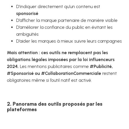
D’indiquer directement qu’un contenu est
sponsorisé
D’afficher la marque partenaire de manière visible
D’améliorer la confiance du public en évitant les
ambiguïtés
D’aider les marques à mieux suivre leurs campagnes
Mais attention : ces outils ne remplacent pas les
obligations légales imposées par la loi influenceurs
2024.
Les mentions publicitaires comme
#Publicité,
#Sponsorisé ou #CollaborationCommerciale
restent
obligatoires même si l’outil natif est activé.
2. Panorama des outils proposés par les
plateformes