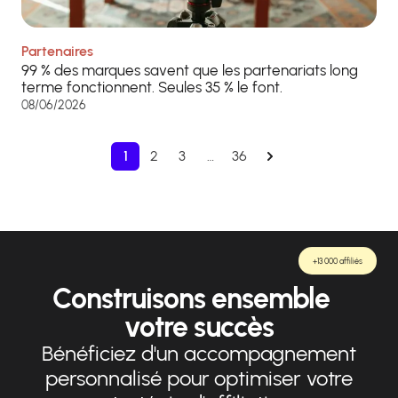
Partenaires
99 % des marques savent que les partenariats long
terme fonctionnent. Seules 35 % le font.
08/06/2026
1
2
3
…
36
+13 000 affiliés
Construisons ensemble
votre succès
Bénéficiez d'un accompagnement
personnalisé pour optimiser votre