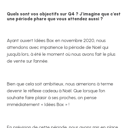
Quels sont vos objectifs sur Q4 ? J’imagine que c’est
une période phare que vous attendez aussi ?
Ayant ouvert Idées Box en novembre 2020, nous
attendons avec impatience la période de Noël qui
jusqu’à lors, à été le moment où nous avons fait le plus
de vente sur l’année.
Bien que cela soit ambitieux, nous aimerions à terme
devenir le réflexe cadeau à Noël. Que lorsque l’on
souhaite faire plaisir à ses proches, on pense
immédiatement « Idées Box » !
En prévision de cette période, nous avons mis en place