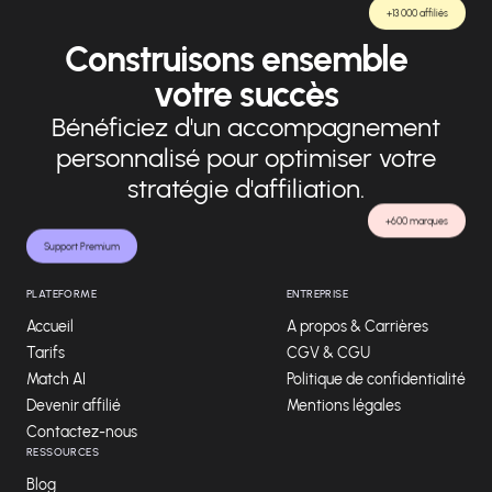
+13 000 affiliés
Construisons ensemble
votre succès
Bénéficiez d'un accompagnement
personnalisé pour optimiser votre
stratégie d'affiliation.
+600 marques
Support Premium
PLATEFORME
ENTREPRISE
Accueil
A propos & Carrières
Tarifs
CGV & CGU
Match AI
Politique de confidentialité
Devenir affilié
Mentions légales
Contactez-nous
RESSOURCES
Blog