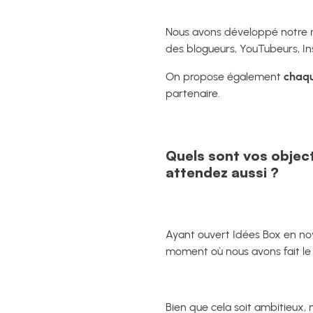
Nous avons développé notre ré
des blogueurs, YouTubeurs, Ins
On propose également
chaqu
partenaire.
Quels sont vos object
attendez aussi ?
Ayant ouvert Idées Box en nov
moment où nous avons fait le 
Bien que cela soit ambitieux, 