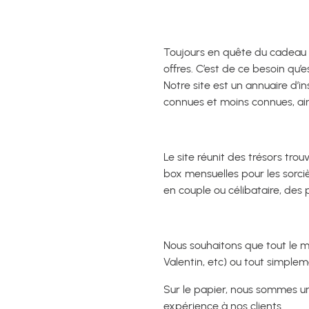
Toujours en quête du cadeau p
offres. C’est de ce besoin qu’e
Notre site est un annuaire d’i
connues et moins connues, ain
Le site réunit des trésors trou
box mensuelles pour les sorci
en couple ou célibataire, des
Nous souhaitons que tout le m
Valentin, etc) ou tout simplem
Sur le papier, nous sommes un
expérience à nos clients.