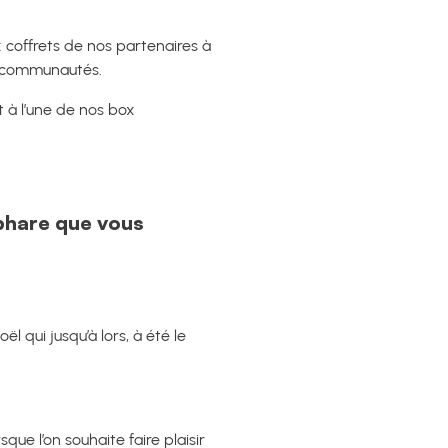
 coffrets de nos partenaires à
rs communautés.
 à l’une de nos box
 phare que vous
qui jusqu’à lors, à été le
ue l’on souhaite faire plaisir