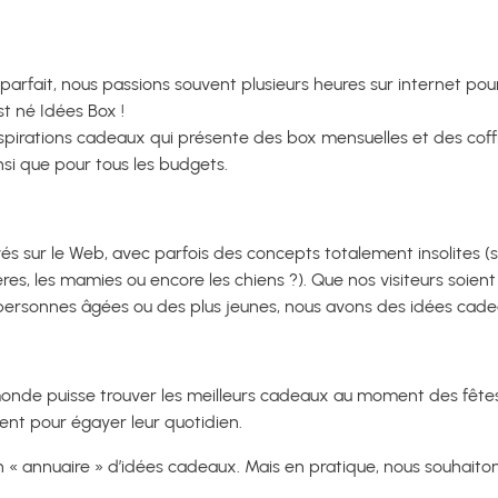
arfait, nous passions souvent plusieurs heures sur internet pou
st né Idées Box !
nspirations cadeaux qui présente des box mensuelles et des coff
si que pour tous les budgets.
vés sur le Web, avec parfois des concepts totalement insolites (s
ères, les mamies ou encore les chiens ?). Que nos visiteurs so
 personnes âgées ou des plus jeunes, nous avons des idées cade
onde puisse trouver les meilleurs cadeaux au moment des fêtes 
ent pour égayer leur quotidien.
 « annuaire » d’idées cadeaux. Mais en pratique, nous souhaitons