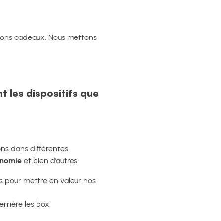
tions cadeaux. Nous mettons
t les dispositifs que
ons dans différentes
onomie
et bien d’autres.
s pour mettre en valeur nos
rrière les box.