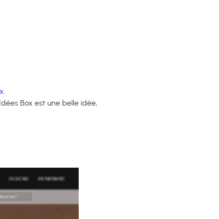
x.
Idées Box est une belle idée,