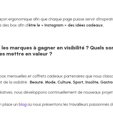
façon ergonomique afin que chaque page puisse servir d’inspira
s des box afin d’
être le « Instagram » des idées cadeaux.
s marques à gagner en visibilité ? Quels son
es mettre en valeur ?
box mensuelles et coffrets cadeaux partenaires que nous class
de la visibilité :
Beauté, Mode, Culture, Sport, Insolite, Gastr
créatives, nous développons continuellement de nouveaux projet
n place un
blog
où nous présentons les travailleurs passionnés de