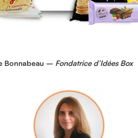
le Bonnabeau –
Fondatrice d’Idées Box