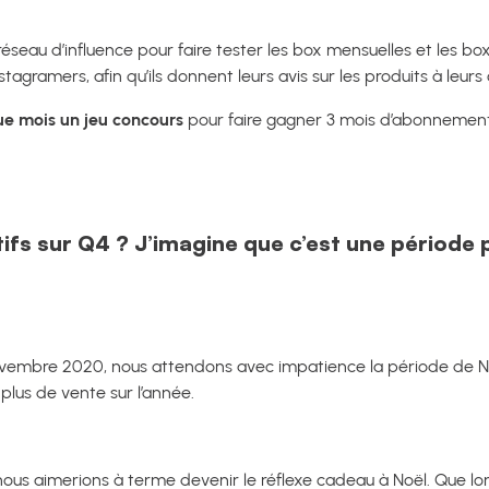
seau d’influence pour faire tester les box mensuelles et les box
tagramers, afin qu’ils donnent leurs avis sur les produits à leu
e mois un jeu concours
pour faire gagner 3 mois d’abonnement
ifs sur Q4 ? J’imagine que c’est une période
embre 2020, nous attendons avec impatience la période de Noël 
plus de vente sur l’année.
nous aimerions à terme devenir le réflexe cadeau à Noël. Que lorsq