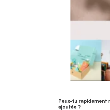
Peux-tu rapidement n
ajoutée ?