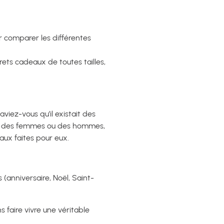
r comparer les différentes
rets cadeaux de toutes tailles,
aviez-vous qu’il existait des
ient des femmes ou des hommes,
aux faites pour eux.
(anniversaire, Noël, Saint-
 faire vivre une véritable