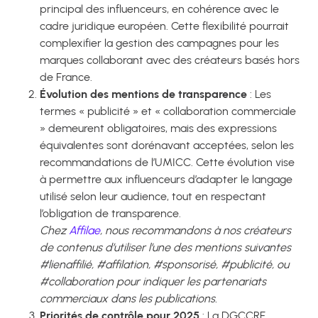
principal des influenceurs, en cohérence avec le
cadre juridique européen. Cette flexibilité pourrait
complexifier la gestion des campagnes pour les
marques collaborant avec des créateurs basés hors
de France.
Évolution des mentions de transparence
: Les
termes « publicité » et « collaboration commerciale
» demeurent obligatoires, mais des expressions
équivalentes sont dorénavant acceptées, selon les
recommandations de l’UMICC. Cette évolution vise
à permettre aux influenceurs d’adapter le langage
utilisé selon leur audience, tout en respectant
l’obligation de transparence.
Chez
Affilae
, nous recommandons à nos créateurs
de contenus d’utiliser l’une des mentions suivantes
#lienaffilié, #affilation, #sponsorisé, #publicité, ou
#collaboration pour indiquer les partenariats
commerciaux dans les publications.
Priorités de contrôle pour 2025
: La DGCCRF