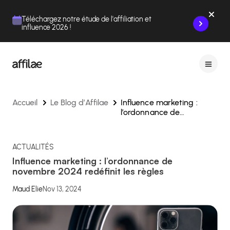
Contenu
Menu
Pied de page
Téléchargez notre étude de l'affiliation et
influence 2026 !
Accueil
Le Blog d’Affilae
Influence marketing :
l’ordonnance de
novembre 2024 redéfinit
les règles
ACTUALITÉS
Influence marketing : l’ordonnance de
novembre 2024 redéfinit les règles
Maud Elie
Nov 13, 2024