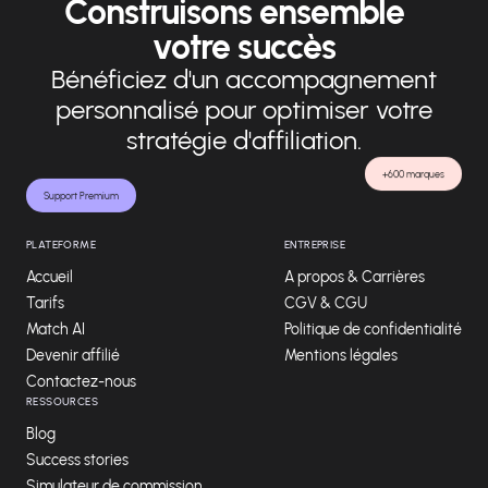
Construisons ensemble
votre succès
Bénéficiez d'un accompagnement
personnalisé pour optimiser votre
stratégie d'affiliation.
+600 marques
Support Premium
PLATEFORME
ENTREPRISE
Accueil
A propos & Carrières
Tarifs
CGV & CGU
Match AI
Politique de confidentialité
Devenir affilié
Mentions légales
Contactez-nous
RESSOURCES
Blog
Success stories
Simulateur de commission