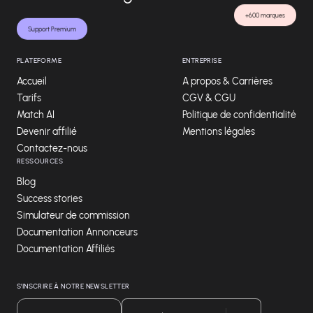
+600 marques
Support Premium
PLATEFORME
ENTREPRISE
Accueil
A propos & Carrières
Tarifs
CGV & CGU
Match AI
Politique de confidentialité
Devenir affilié
Mentions légales
Contactez-nous
RESSOURCES
Blog
Success stories
Simulateur de commission
Documentation Annonceurs
Documentation Affiliés
S'INSCRIRE À NOTRE NEWSLETTER