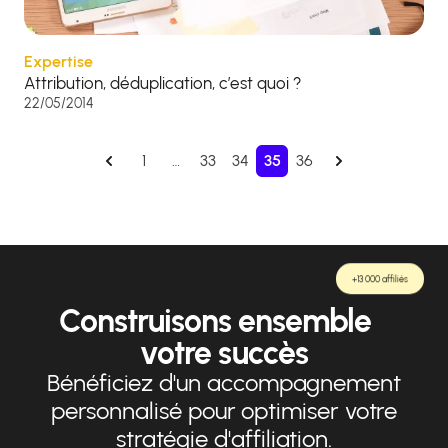
Expertise
Attribution, déduplication, c’est quoi ?
22/05/2014
1
…
33
34
35
36
+13 000 affiliés
Construisons ensemble
votre succès
Bénéficiez d'un accompagnement
personnalisé pour optimiser votre
stratégie d'affiliation.