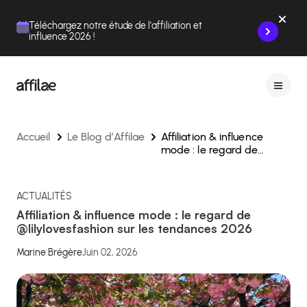
Contenu
Menu
Pied de page
Téléchargez notre étude de l'affiliation et
influence 2026 !
Accueil
Le Blog d’Affilae
Affiliation & influence
mode : le regard de
@lilylovesfashion sur les
tendances 2026
ACTUALITÉS
Affiliation & influence mode : le regard de
@lilylovesfashion sur les tendances 2026
Marine Brégère
Juin 02, 2026