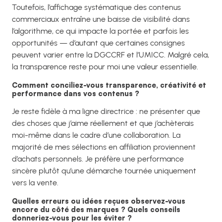
Toutefois, l’affichage systématique des contenus
commerciaux entraîne une baisse de visibilité dans
l’algorithme, ce qui impacte la portée et parfois les
opportunités — d’autant que certaines consignes
peuvent varier entre la DGCCRF et l’UMICC. Malgré cela,
la transparence reste pour moi une valeur essentielle.
Comment conciliez-vous transparence, créativité et
performance dans vos contenus ?
Je reste fidèle à ma ligne directrice : ne présenter que
des choses que j’aime réellement et que j’achèterais
moi-même dans le cadre d’une collaboration. La
majorité de mes sélections en affiliation proviennent
d’achats personnels. Je préfère une performance
sincère plutôt qu’une démarche tournée uniquement
vers la vente.
Quelles erreurs ou idées reçues observez-vous
encore du côté des marques ? Quels conseils
donneriez-vous pour les éviter ?