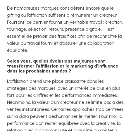
De nombreuses marques considèrent encore que le
gifting ou l’affiliation suffisent à rémunérer un créateur.
Pourtant, ce dernier fournit un véritable travail : création,
tournage, sélection, retours, présence digitale… Il est
essentiel de prévoir des frais fixes afin de reconnaître la
valeur du travail fourni et d’assurer une collaboration
équilibrée.
Selon vous, quelles évolutions majeures vont
transformer l’affiliation et le marketing d’influence
dans les prochaines années ?
L’affiliation prend une place croissante dans les
stratégies des marques, avec un intérêt de plus en plus
fort pour les chiffres et les performances immédiates.
Néanmoins, la valeur d’un créateur ne se limite pas à des
ventes instantanées. Certaines approches trop centrées
sur la data peuvent déshumaniser le métier. Pour moi, la
performance doit rester équilibrée avec la créativité, la
relation avec la communauté et la qualité du contenu.